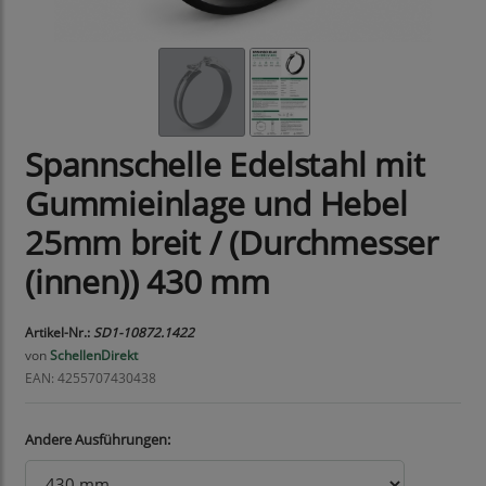
Spannschelle Edelstahl mit
Gummieinlage und Hebel
25mm breit / (Durchmesser
(innen)) 430 mm
Artikel-Nr.:
SD1-10872.1422
von
SchellenDirekt
EAN: 4255707430438
Andere Ausführungen: