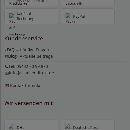
Visa / Mastercard
Kauf auf
PayPal
Rechnung
Kundenservice
FAQs
– Häufige Fragen
❓
Blog
– Aktuelle Beiträge
📰
📞Tel. 05432 80 99 870
✉️
info@schellendirekt.de
✉️ Kontaktformular
Wir versenden mit
DHL
Deutsche Post