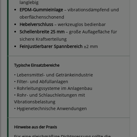
langlebig
EPDM-Gummieinlage
– vibrationsdämpfend und
oberflächenschonend
Hebelverschluss
– werkzeuglos bedienbar
Schellenbreite 25 mm
– große Auflagefläche für
sichere Kraftverteilung
Feinjustierbarer Spannbereich
±2 mm
Typische Einsatzbereiche
• Lebensmittel- und Getränkeindustrie
• Filter- und Abfüllanlagen
• Rohrleitungssysteme im Anlagenbau
• Rohr- und Schlauchleitungen mit
Vibrationsbelastung
• Hygienetechnische Anwendungen
Hinweise aus der Praxis
Für eine gleichmäßige Dichtpressung sollte die