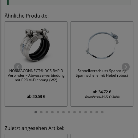
Ähnliche Produkte:
NORMACONNECT® DCS RAPID
Schnellverschluss Spannring
Verbinder – Abwasserverbindung
Spannschelle mit Hebel robust
mit EPDM-Dichtung (W2)
ab
34,72 €
ab
20,53 €
Grundpreis:
34,72 € / Stück
Zuletzt angesehen Artikel: