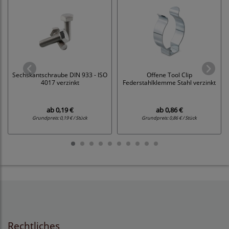
Sechskantschraube DIN 933 - ISO
Offene Tool Clip
4017 verzinkt
Federstahlklemme Stahl verzinkt
ab
0,19 €
ab
0,86 €
Grundpreis:
0,19 € / Stück
Grundpreis:
0,86 € / Stück
Rechtliches