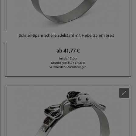
Schnell-Spannschelle Edelstahl mit Hebel 25mm breit
ab
41,77 €
Inhalt: 1 Stück
Grundpreis:
41,77 € / Stück
Verschiedene Ausführungen