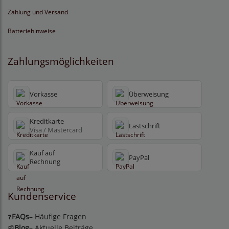
Zahlung und Versand
Batteriehinweise
Zahlungsmöglichkeiten
Vorkasse
Überweisung
Kreditkarte
Lastschrift
Visa / Mastercard
Kauf auf
PayPal
Rechnung
Kundenservice
FAQs
– Häufige Fragen
❓
Blog
– Aktuelle Beiträge
📰