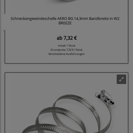
Schneckengewindeschelle AERO BG 14,3mm Bandbreite in W2
BREEZE
ab
7,32 €
Inhalt: 1 Stück
Grundpreis:
7,32 € / Stück
Verschiedene Ausführungen