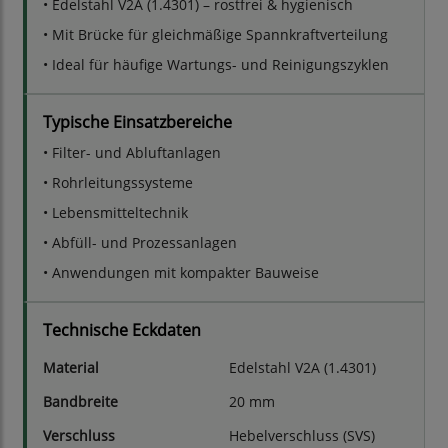
• Edelstahl V2A (1.4301) – rostfrei & hygienisch
• Mit Brücke für gleichmäßige Spannkraftverteilung
• Ideal für häufige Wartungs- und Reinigungszyklen
Typische Einsatzbereiche
• Filter- und Abluftanlagen
• Rohrleitungssysteme
• Lebensmitteltechnik
• Abfüll- und Prozessanlagen
• Anwendungen mit kompakter Bauweise
Technische Eckdaten
Material
Edelstahl V2A (1.4301)
Bandbreite
20 mm
Verschluss
Hebelverschluss (SVS)