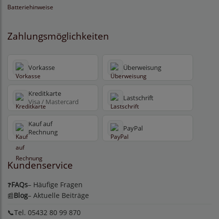
Batteriehinweise
Zahlungsmöglichkeiten
Vorkasse
Überweisung
Kreditkarte
Lastschrift
Visa / Mastercard
Kauf auf
PayPal
Rechnung
Kundenservice
FAQs
– Häufige Fragen
❓
Blog
– Aktuelle Beiträge
📰
📞Tel. 05432 80 99 870