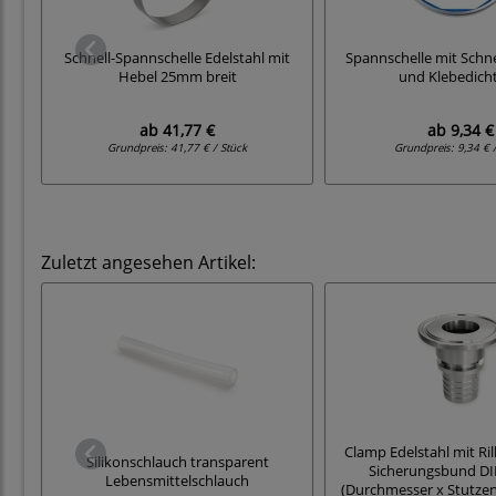
Schnell-Spannschelle Edelstahl mit
Spannschelle mit Schne
Hebel 25mm breit
und Klebedich
ab
41,77 €
ab
9,34 €
Grundpreis:
41,77 € / Stück
Grundpreis:
9,34 € 
Zuletzt angesehen Artikel:
Clamp Edelstahl mit Ri
Silikonschlauch transparent
Sicherungsbund DI
Lebensmittelschlauch
(Durchmesser x Stutzen