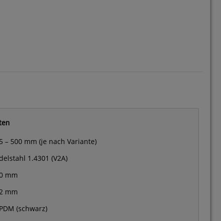
ten
5 – 500 mm (je nach Variante)
delstahl 1.4301 (V2A)
0 mm
2 mm
PDM (schwarz)