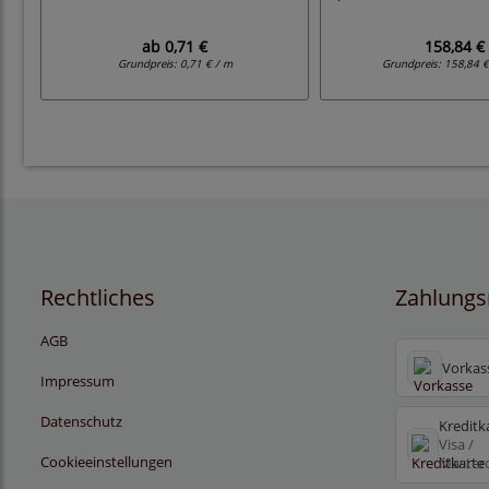
ab
0,71 €
158,84 €
Grundpreis:
0,71 € / m
Grundpreis:
158,84 €
Rechtliches
Zahlungs
AGB
Vorkas
Impressum
Datenschutz
Kreditk
Visa /
Cookieeinstellungen
Master