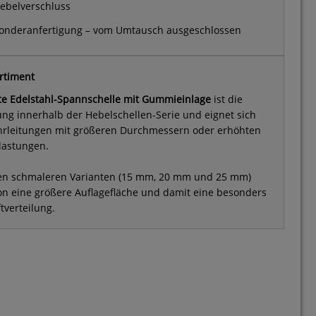
ebelverschluss
onderanfertigung – vom Umtausch ausgeschlossen
rtiment
te Edelstahl-Spannschelle mit Gummieinlage
ist die
ung innerhalb der Hebelschellen-Serie und eignet sich
hrleitungen mit größeren Durchmessern oder erhöhten
lastungen.
den schmaleren Varianten (15 mm, 20 mm und 25 mm)
ion eine größere Auflagefläche und damit eine besonders
tverteilung.