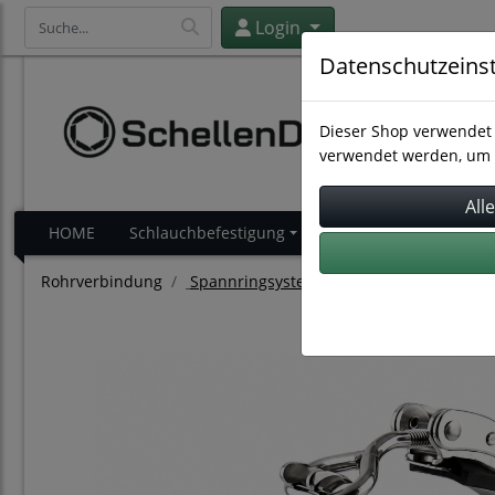
Login
Datenschutzeins
Dieser Shop verwendet 
verwendet werden, um 
HOME
Schlauchbefestigung
Schlauchverbindung
Rohrverbindung
Spannringsysteme