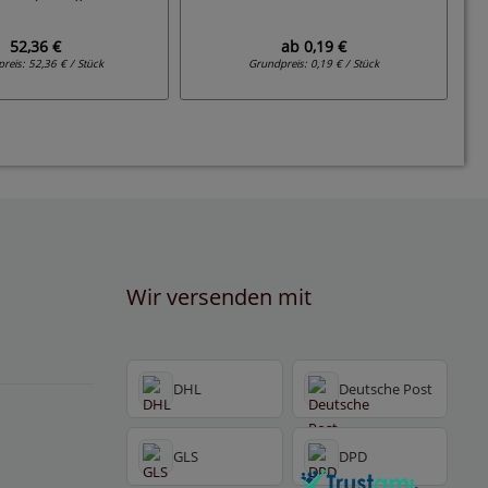
52,36 €
ab
0,19 €
preis:
52,36 € / Stück
Grundpreis:
0,19 € / Stück
Wir versenden mit
DHL
Deutsche Post
GLS
DPD