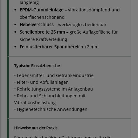
langlebig
EPDM-Gummieinlage
– vibrationsdämpfend und
oberflächenschonend
Hebelverschluss
– werkzeuglos bedienbar
Schellenbreite 25 mm
– große Auflagefläche für
sichere Kraftverteilung
Feinjustierbarer Spannbereich
±2 mm
Typische Einsatzbereiche
• Lebensmittel- und Getränkeindustrie
• Filter- und Abfüllanlagen
• Rohrleitungssysteme im Anlagenbau
• Rohr- und Schlauchleitungen mit
Vibrationsbelastung
• Hygienetechnische Anwendungen
Hinweise aus der Praxis
Für eine gleichmäßige Dichtpressung sollte die