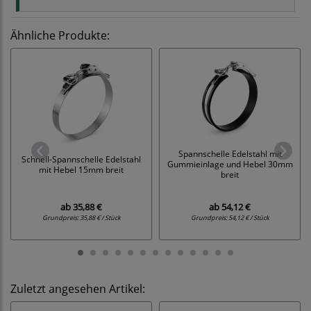
Ähnliche Produkte:
Spannschelle Edelstahl mit
Schnell-Spannschelle Edelstahl
Gummieinlage und Hebel 30mm
mit Hebel 15mm breit
breit
ab
35,88 €
ab
54,12 €
Grundpreis:
35,88 € / Stück
Grundpreis:
54,12 € / Stück
Zuletzt angesehen Artikel: