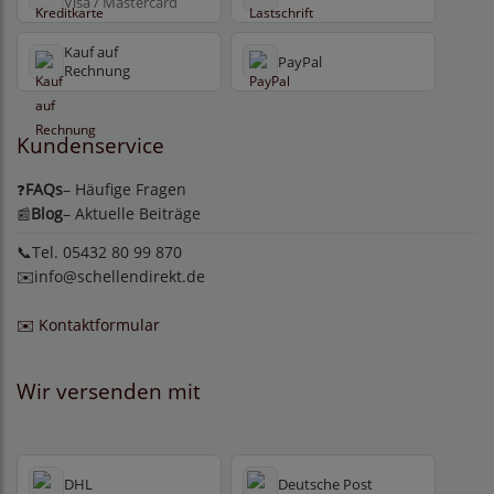
Visa / Mastercard
Kauf auf
PayPal
Rechnung
Kundenservice
FAQs
– Häufige Fragen
❓
Blog
– Aktuelle Beiträge
📰
📞Tel. 05432 80 99 870
✉️
info@schellendirekt.de
✉️ Kontaktformular
Wir versenden mit
DHL
Deutsche Post