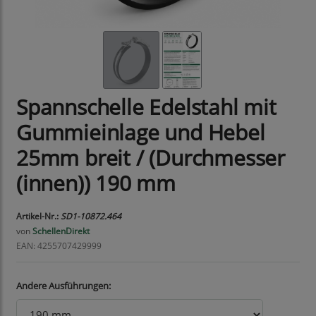
Spannschelle Edelstahl mit
Gummieinlage und Hebel
25mm breit / (Durchmesser
(innen)) 190 mm
Artikel-Nr.:
SD1-10872.464
von
SchellenDirekt
EAN: 4255707429999
Andere Ausführungen: