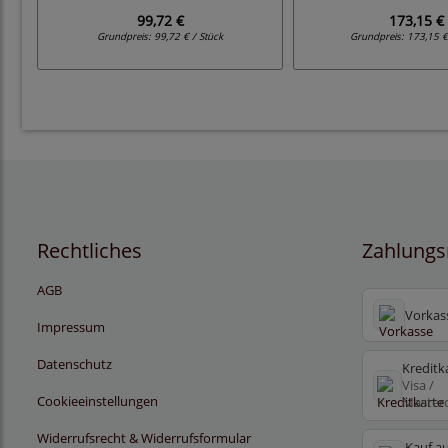
99,72 €
173,15 €
Grundpreis:
99,72 € / Stück
Grundpreis:
173,15 €
Rechtliches
Zahlungs
AGB
Vorkas
Impressum
Datenschutz
Kreditk
Visa /
Cookieeinstellungen
Master
Widerrufsrecht & Widerrufsformular
Kauf au