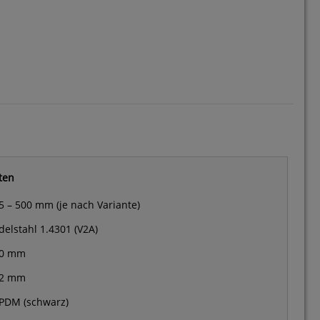
ten
5 – 500 mm (je nach Variante)
delstahl 1.4301 (V2A)
0 mm
2 mm
PDM (schwarz)