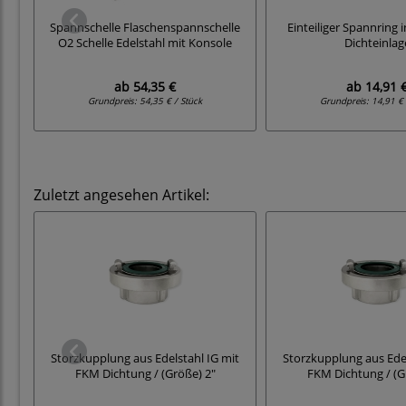
Spannschelle Flaschenspannschelle
Einteiliger Spannring 
O2 Schelle Edelstahl mit Konsole
Dichteinlag
ab
54,35 €
ab
14,91 
Grundpreis:
54,35 € / Stück
Grundpreis:
14,91 € 
Zuletzt angesehen Artikel:
Storzkupplung aus Edelstahl IG mit
Storzkupplung aus Edel
FKM Dichtung / (Größe) 2"
FKM Dichtung / (G