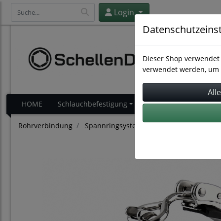
Login
Datenschutzeins
Dieser Shop verwendet 
verwendet werden, um 
HOME
Schlauchbefestigung
Schlauchverbindung
Rohrverbindung
Spannringsysteme