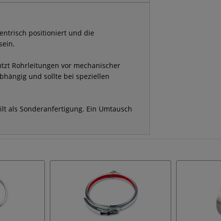
entrisch positioniert und die
sein.
tzt Rohrleitungen vor mechanischer
hängig und sollte bei speziellen
ilt als Sonderanfertigung. Ein Umtausch