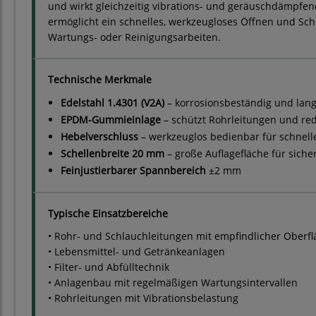
und wirkt gleichzeitig vibrations- und geräuschdämpfend
ermöglicht ein schnelles, werkzeugloses Öffnen und Schl
Wartungs- oder Reinigungsarbeiten.
Technische Merkmale
Edelstahl 1.4301 (V2A)
– korrosionsbeständig und lang
EPDM-Gummieinlage
– schützt Rohrleitungen und red
Hebelverschluss
– werkzeuglos bedienbar für schnel
Schellenbreite 20 mm
– große Auflagefläche für siche
Feinjustierbarer Spannbereich
±2 mm
Typische Einsatzbereiche
• Rohr- und Schlauchleitungen mit empfindlicher Oberfl
• Lebensmittel- und Getränkeanlagen
• Filter- und Abfülltechnik
• Anlagenbau mit regelmäßigen Wartungsintervallen
• Rohrleitungen mit Vibrationsbelastung