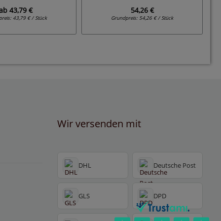
ab
43,79 €
54,26 €
preis:
43,79 € / Stück
Grundpreis:
54,26 € / Stück
Wir versenden mit
DHL
Deutsche Post
GLS
DPD