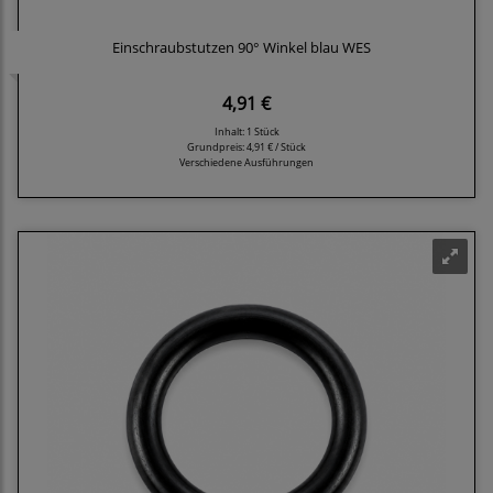
Einschraubstutzen 90° Winkel blau WES
4,91 €
Inhalt: 1 Stück
Grundpreis:
4,91 € / Stück
Verschiedene Ausführungen