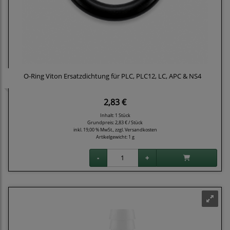
O-Ring Viton Ersatzdichtung für PLC, PLC12, LC, APC & NS4
2,83 €
Inhalt: 1 Stück
Grundpreis:
2,83 € / Stück
inkl. 19,00 % MwSt., zzgl.
Versandkosten
Artikelgewicht: 1 g