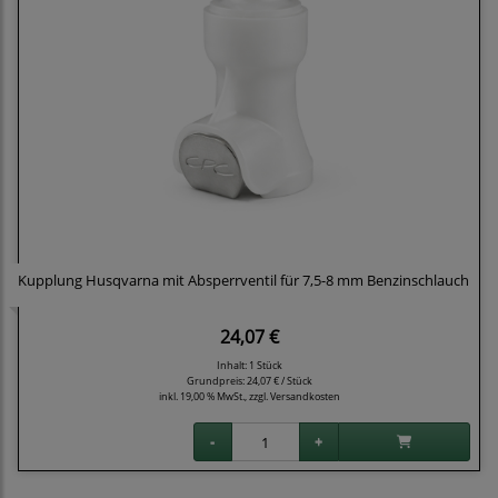
Kupplung Husqvarna mit Absperrventil für 7,5-8 mm Benzinschlauch
24,07 €
Inhalt: 1 Stück
Grundpreis:
24,07 € / Stück
inkl. 19,00 % MwSt., zzgl.
Versandkosten