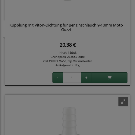
Kupplung mit Viton-Dichtung für Benzinschlauch 9-10mm Moto
Guzzi
20,38 €
Inhalt: 1 Stück
Grundpreis:
20,38 € / Stück
inkl. 19,00 % MwSt., zzgl.
Versandkosten
Artikelgewicht: 12 g