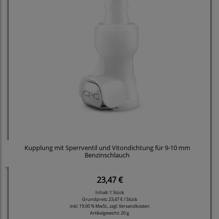
Kupplung mit Sperrventil und Vitondichtung für 9-10 mm
Benzinschlauch
23,47 €
Inhalt: 1 Stück
Grundpreis:
23,47 € / Stück
inkl. 19,00 % MwSt., zzgl.
Versandkosten
Artikelgewicht: 20 g