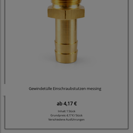
Gewindetülle Einschraubstutzen messing
ab
4,17 €
Inhalt: 1 Stück
Grundpreis:
4,17 € / Stück
Verschiedene Ausführungen