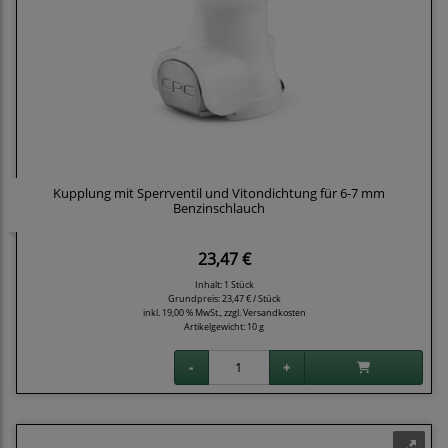
Kupplung mit Sperrventil und Vitondichtung für 6-7 mm
Benzinschlauch
23,47 €
Inhalt: 1 Stück
Grundpreis:
23,47 € / Stück
inkl. 19,00 % MwSt., zzgl.
Versandkosten
Artikelgewicht: 10 g