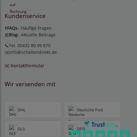
Kundenservice
FAQs
– Häufige Fragen
❓
Blog
– Aktuelle Beiträge
📰
📞Tel. 05432 80 99 870
✉️
info@schellendirekt.de
✉️ Kontaktformular
Wir versenden mit
DHL
Deutsche Post
GLS
DPD