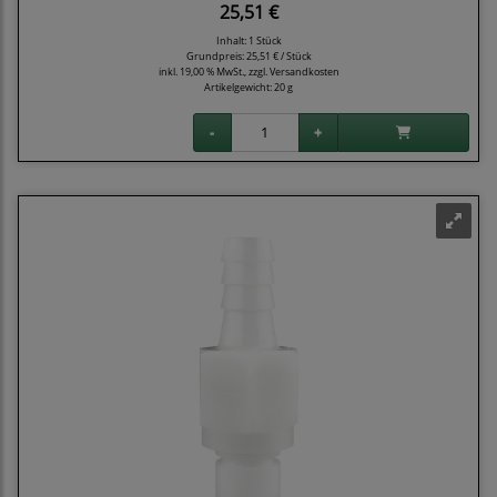
25,51 €
Inhalt: 1 Stück
Grundpreis:
25,51 € / Stück
inkl. 19,00 % MwSt., zzgl.
Versandkosten
Artikelgewicht: 20 g