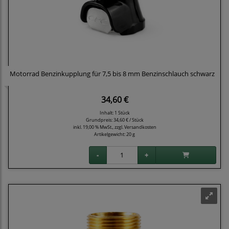
Motorrad Benzinkupplung für 7,5 bis 8 mm Benzinschlauch schwarz
34,60 €
Inhalt: 1 Stück
Grundpreis:
34,60 € / Stück
inkl. 19,00 % MwSt., zzgl.
Versandkosten
Artikelgewicht: 20 g