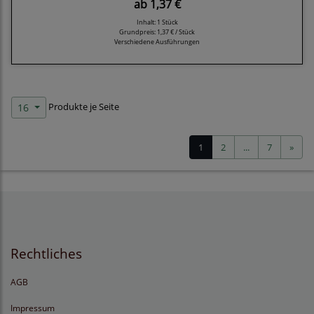
ab
1,37 €
Inhalt: 1 Stück
Grundpreis:
1,37 € / Stück
Verschiedene Ausführungen
Produkte je Seite
16
1
2
...
7
»
Rechtliches
AGB
Impressum