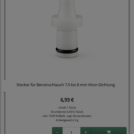
Stecker für Benzinschlauch 7,5 bis 8 mm Viton-Dichtung
6,93 €
Inhalt: 1 Stück
Grundpreis:
6,93 € / Stück
inkl. 19,00 % MwSt., zzgl.
Versandkosten
Artikelgewicht: 6 g