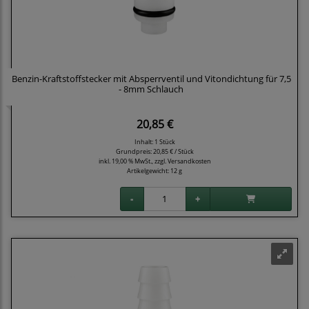
Benzin-Kraftstoffstecker mit Absperrventil und Vitondichtung für 7,5
- 8mm Schlauch
20,85 €
Inhalt: 1 Stück
Grundpreis:
20,85 € / Stück
inkl. 19,00 % MwSt., zzgl.
Versandkosten
Artikelgewicht: 12 g