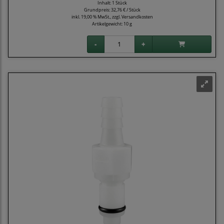
Inhalt: 1 Stück
Grundpreis:
32,76 € / Stück
inkl. 19,00 % MwSt., zzgl.
Versandkosten
Artikelgewicht: 10 g