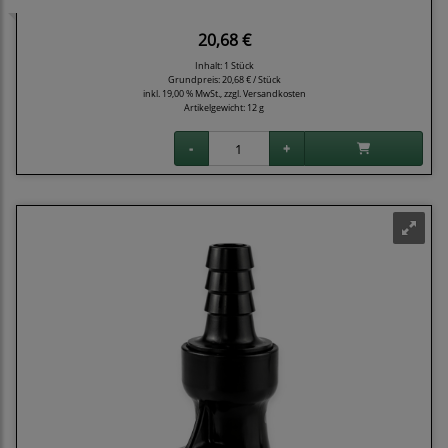
20,68 €
Inhalt: 1 Stück
Grundpreis:
20,68 € / Stück
inkl. 19,00 % MwSt., zzgl.
Versandkosten
Artikelgewicht: 12 g