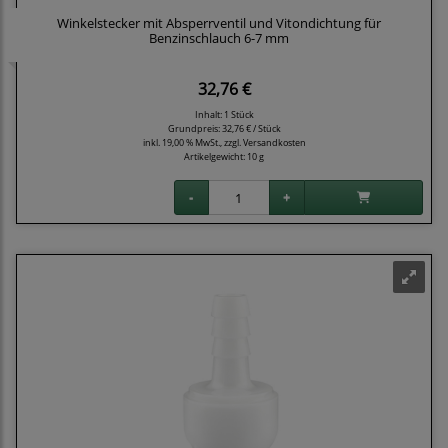
Winkelstecker mit Absperrventil und Vitondichtung für
Benzinschlauch 6-7 mm
32,76 €
Inhalt: 1 Stück
Grundpreis:
32,76 € / Stück
inkl. 19,00 % MwSt., zzgl.
Versandkosten
Artikelgewicht: 10 g