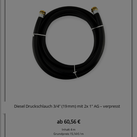
Diesel Druckschlauch 3/4" (19 mm) mit 2x 1" AG – verpresst
ab
60,56 €
Inhalt: 4 m
Grundpreis:
15,14 € / m