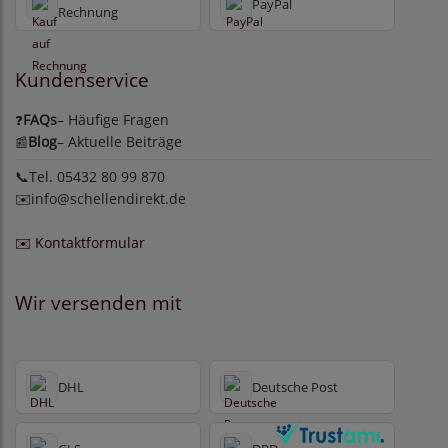
PayPal
Rechnung
Kundenservice
FAQs
– Häufige Fragen
❓
Blog
– Aktuelle Beiträge
📰
📞Tel. 05432 80 99 870
✉️
info@schellendirekt.de
✉️ Kontaktformular
Wir versenden mit
DHL
Deutsche Post