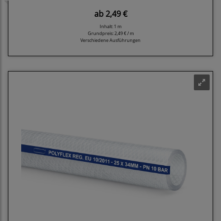
ab
2,49 €
Inhalt: 1 m
Grundpreis:
2,49 € / m
Verschiedene Ausführungen