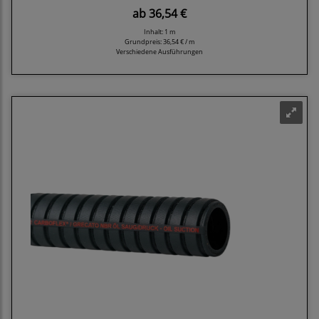
ab
36,54 €
Inhalt: 1 m
Grundpreis:
36,54 € / m
Verschiedene Ausführungen