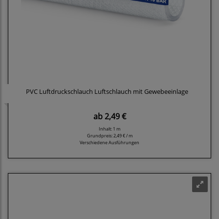
PVC Luftdruckschlauch Luftschlauch mit Gewebeeinlage
ab
2,49 €
Inhalt: 1 m
Grundpreis:
2,49 € / m
Verschiedene Ausführungen