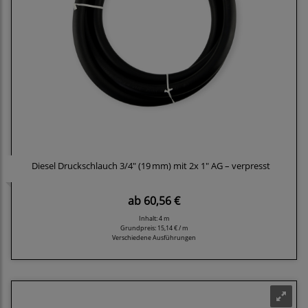
Diesel Druckschlauch 3/4" (19 mm) mit 2x 1" AG – verpresst
ab
60,56 €
Inhalt: 4 m
Grundpreis:
15,14 € / m
Verschiedene Ausführungen