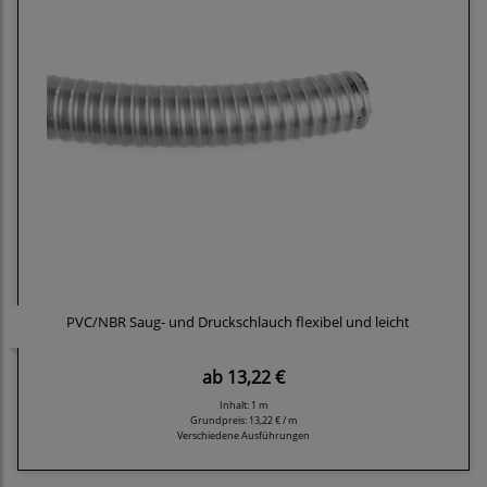
PVC/NBR Saug- und Druckschlauch flexibel und leicht
ab
13,22 €
Inhalt: 1 m
Grundpreis:
13,22 € / m
Verschiedene Ausführungen