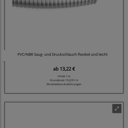
PVC/NBR Saug- und Druckschlauch flexibel und leicht
ab
13,22 €
Inhalt: 1 m
Grundpreis:
13,22 € / m
Verschiedene Ausführungen