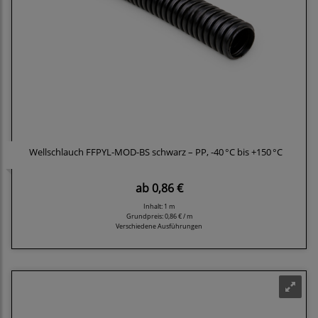
Wellschlauch FFPYL-MOD-BS schwarz – PP, -40 °C bis +150 °C
ab
0,86 €
Inhalt: 1 m
Grundpreis:
0,86 € / m
Verschiedene Ausführungen