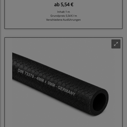
ab
5,54 €
Inhalt: 1 m
Grundpreis:
5,54 € / m
Verschiedene Ausführungen