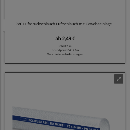
PVC Luftdruckschlauch Luftschlauch mit Gewebeeinlage
ab
2,49 €
Inhalt: 1 m
Grundpreis:
2,49 € / m
Verschiedene Ausführungen