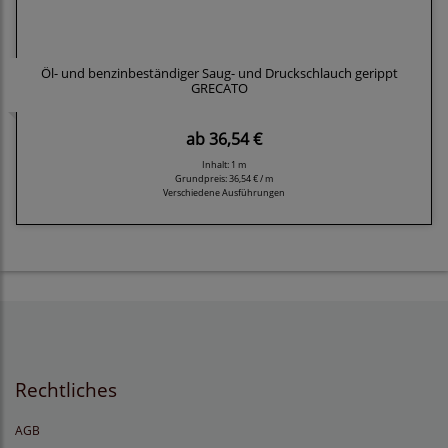
Öl- und benzinbeständiger Saug- und Druckschlauch gerippt
GRECATO
ab
36,54 €
Inhalt: 1 m
Grundpreis:
36,54 € / m
Verschiedene Ausführungen
Rechtliches
AGB