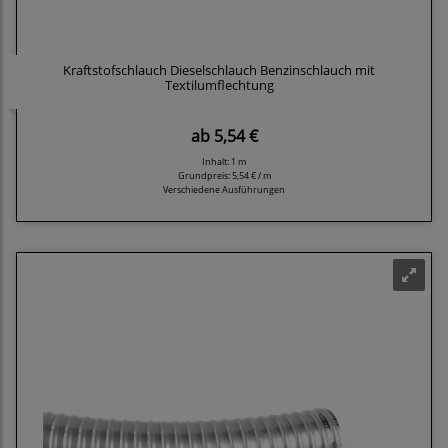
Kraftstofschlauch Dieselschlauch Benzinschlauch mit
Textilumflechtung
ab
5,54 €
Inhalt: 1 m
Grundpreis:
5,54 € / m
Verschiedene Ausführungen