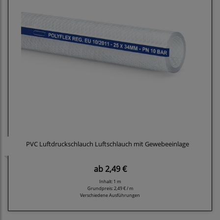
PVC Luftdruckschlauch Luftschlauch mit Gewebeeinlage
ab
2,49 €
Inhalt: 1 m
Grundpreis:
2,49 € / m
Verschiedene Ausführungen