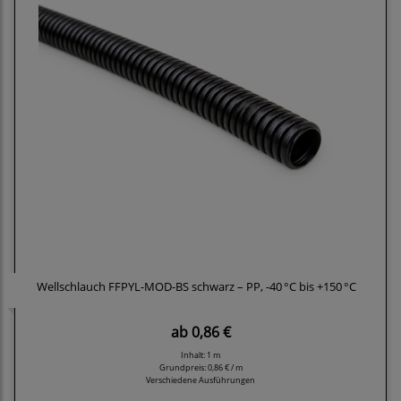
Wellschlauch FFPYL-MOD-BS schwarz – PP, -40 °C bis +150 °C
ab
0,86 €
Inhalt: 1 m
Grundpreis:
0,86 € / m
Verschiedene Ausführungen