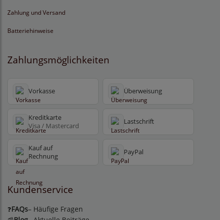
Zahlung und Versand
Batteriehinweise
Zahlungsmöglichkeiten
Vorkasse
Überweisung
Kreditkarte
Lastschrift
Visa / Mastercard
Kauf auf
PayPal
Rechnung
Kundenservice
FAQs
– Häufige Fragen
❓
Blog
– Aktuelle Beiträge
📰