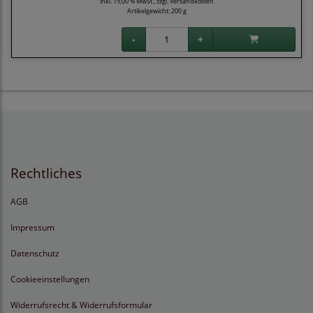
inkl. 19,00 % MwSt., zzgl.
Versandkosten
Artikelgewicht: 200 g
Rechtliches
AGB
Impressum
Datenschutz
Cookieeinstellungen
Widerrufsrecht & Widerrufsformular