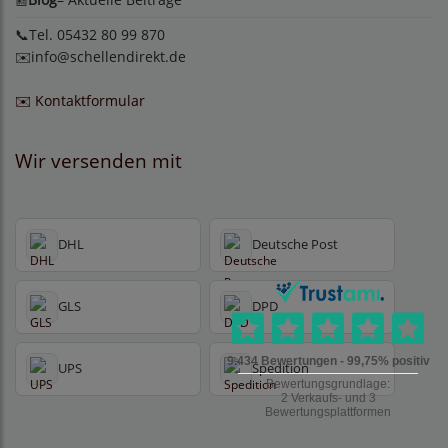
📞Tel. 05432 80 99 870
✉️
info@schellendirekt.de
✉️ Kontaktformular
Wir versenden mit
DHL
Deutsche Post
GLS
DPD
UPS
Spedition