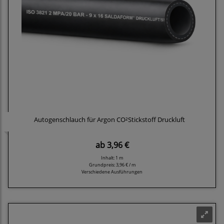
Autogenschlauch für Argon CO²Stickstoff Druckluft
ab
3,96 €
Inhalt: 1 m
Grundpreis:
3,96 € / m
Verschiedene Ausführungen