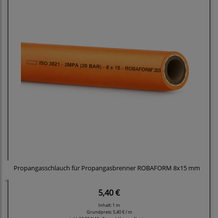
Propangasschlauch für Propangasbrenner ROBAFORM 8x15 mm
5,40 €
Inhalt: 1 m
Grundpreis:
5,40 € / m