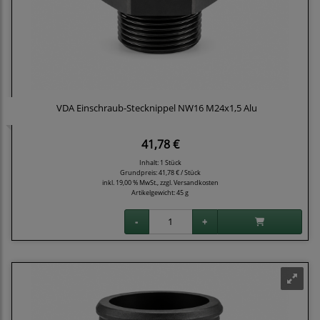
VDA Einschraub-Stecknippel NW16 M24x1,5 Alu
41,78 €
Inhalt: 1 Stück
Grundpreis:
41,78 € / Stück
inkl. 19,00 % MwSt., zzgl.
Versandkosten
Artikelgewicht: 45 g