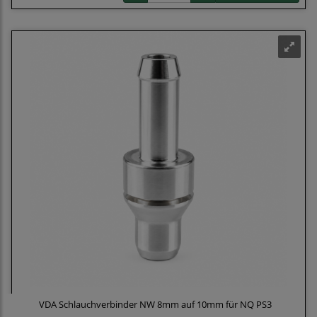
VDA Schlauchverbinder NW 8mm auf 10mm für NQ PS3