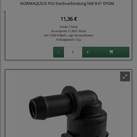
NORMAQUICK PS3 Steckverbindung NW 8-0° EPDM
11,36 €
Inhalt: 1 Stück
Grundpreis:
11,36 € / Stück
inkl. 19,00 % MwSt., zzgl.
Versandkosten
Artikelgewicht: 12 g