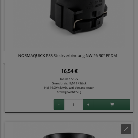
NORMAQUICK PS3 Steckverbindung NW 26-90° EPDM
16,54 €
Inhalt: 1 Stück
Grundpreis:
16,54 € / Stück
inkl. 19,00 % MwSt., zzgl.
Versandkosten
Artikelgewicht: 50 g