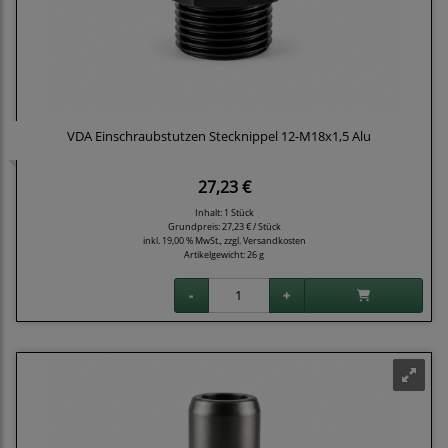
VDA Einschraubstutzen Stecknippel 12-M18x1,5 Alu
27,23 €
Inhalt: 1 Stück
Grundpreis:
27,23 € / Stück
inkl. 19,00 % MwSt., zzgl.
Versandkosten
Artikelgewicht: 26 g