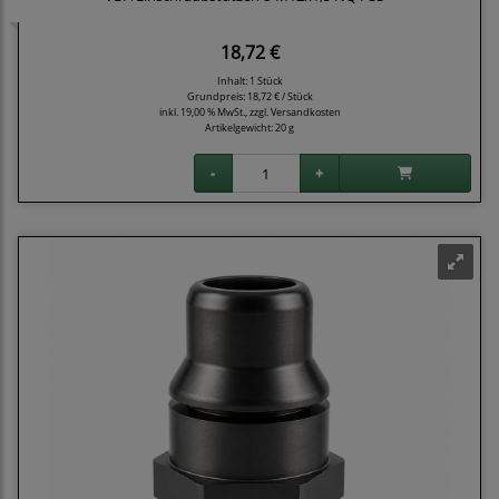
18,72 €
Inhalt: 1 Stück
Grundpreis:
18,72 € / Stück
inkl. 19,00 % MwSt., zzgl.
Versandkosten
Artikelgewicht: 20 g