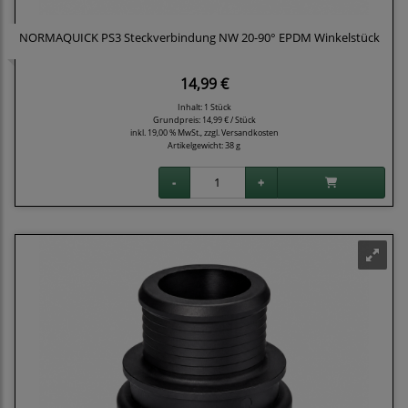
NORMAQUICK PS3 Steckverbindung NW 20-90° EPDM Winkelstück
14,99 €
Inhalt: 1 Stück
Grundpreis:
14,99 € / Stück
inkl. 19,00 % MwSt., zzgl.
Versandkosten
Artikelgewicht: 38 g