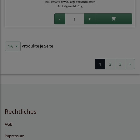
inkl. 19,00 % MwSt., zzgl.
Versandkosten
Artikelgewicht: 28 g
Produkte je Seite
16
1
2
3
»
Rechtliches
AGB
Impressum