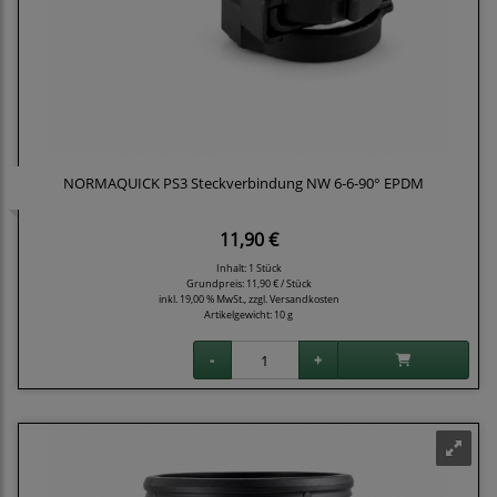
NORMAQUICK PS3 Steckverbindung NW 6-6-90° EPDM
11,90 €
Inhalt: 1 Stück
Grundpreis:
11,90 € / Stück
inkl. 19,00 % MwSt., zzgl.
Versandkosten
Artikelgewicht: 10 g