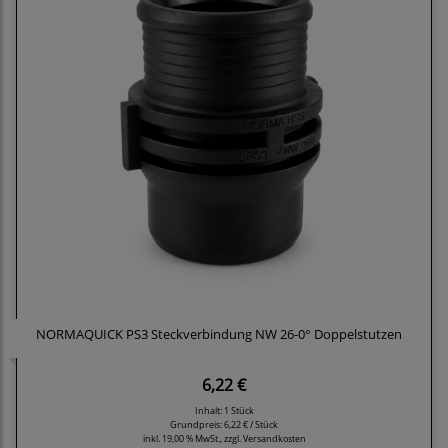
NORMAQUICK PS3 Steckverbindung NW 26-0° Doppelstutzen
6,22 €
Inhalt: 1 Stück
Grundpreis:
6,22 € / Stück
inkl. 19,00 % MwSt., zzgl.
Versandkosten