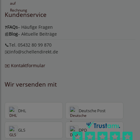
Kundenservice
FAQs
– Häufige Fragen
❓
Blog
– Aktuelle Beiträge
📰
📞Tel. 05432 80 99 870
✉️
info@schellendirekt.de
✉️ Kontaktformular
Wir versenden mit
DHL
Deutsche Post
GLS
DPD