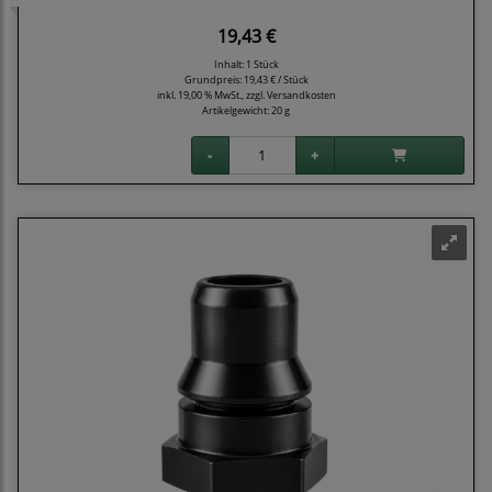
19,43 €
Inhalt: 1 Stück
Grundpreis:
19,43 € / Stück
inkl. 19,00 % MwSt., zzgl.
Versandkosten
Artikelgewicht: 20 g