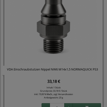
VDA Einschraubstutzen Nippel NW6 M14x1,5 NORMAQUICK PS3
33,18 €
Inhalt: 1 Stück
Grundpreis:
33,18 € / Stück
inkl. 19,00 % MwSt., zzgl.
Versandkosten
Artikelgewicht: 20 g