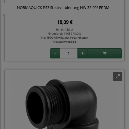
NORMAQUICK PS3 Steckverbindung NW 32-90° EPDM
18,09 €
Inhalt: 1 Stück
Grundpreis:
18,09 € / Stück
inkl. 19,00 % MwSt., zzgl.
Versandkosten
Artikelgewicht: 66 g