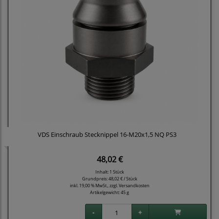
VDS Einschraub Stecknippel 16-M20x1,5 NQ PS3
48,02 €
Inhalt: 1 Stück
Grundpreis:
48,02 € / Stück
inkl. 19,00 % MwSt., zzgl.
Versandkosten
Artikelgewicht: 45 g