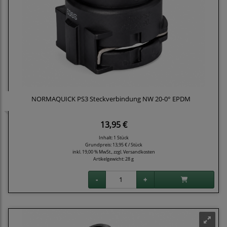
NORMAQUICK PS3 Steckverbindung NW 20-0° EPDM
13,95 €
Inhalt: 1 Stück
Grundpreis:
13,95 € / Stück
inkl. 19,00 % MwSt., zzgl.
Versandkosten
Artikelgewicht: 28 g