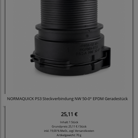
NORMAQUICK PS3 Steckverbindung NW 50-0° EPDM Geradestück
25,11 €
Inhalt: 1 Stück
Grundpreis:
25,11 € / Stück
inkl. 19,00 % MwSt., zzgl.
Versandkosten
Artikelgewicht: 70 g