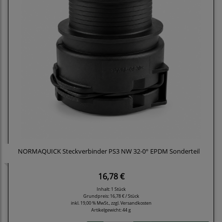
NORMAQUICK Steckverbinder PS3 NW 32-0° EPDM Sonderteil
16,78 €
Inhalt: 1 Stück
Grundpreis:
16,78 € / Stück
inkl. 19,00 % MwSt., zzgl.
Versandkosten
Artikelgewicht: 44 g