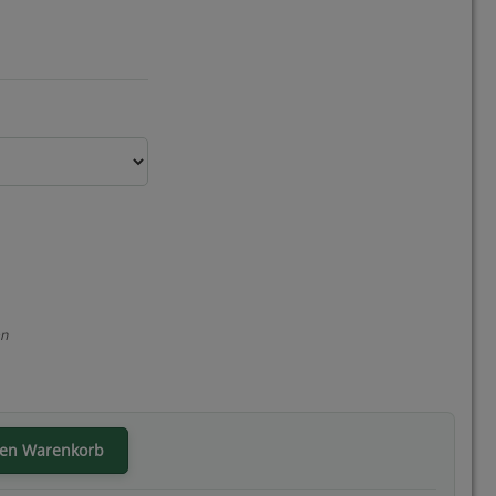
en
den Warenkorb