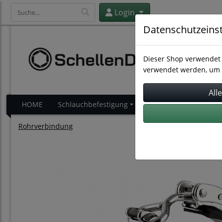
Login
Datenschutzeins
Dieser Shop verwendet 
verwendet werden, um 
HOME
Schlauchbefestigung
Schlauchverbindung
Rohrverbindung