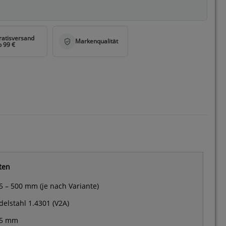
ten
5 – 500 mm (je nach Variante)
delstahl 1.4301 (V2A)
5 mm