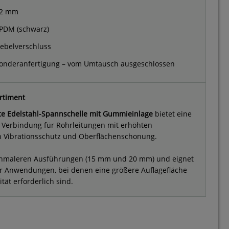
2 mm
PDM (schwarz)
ebelverschluss
onderanfertigung – vom Umtausch ausgeschlossen
rtiment
te Edelstahl-Spannschelle mit Gummieinlage
bietet eine
 Verbindung für Rohrleitungen mit erhöhten
 Vibrationsschutz und Oberflächenschonung.
schmaleren Ausführungen (15 mm und 20 mm) und eignet
ür Anwendungen, bei denen eine größere Auflagefläche
tät erforderlich sind.