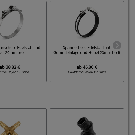
nnschelle Edelstahl mit
Spannschelle Edelstahl mit
el 20mm breit
Gummieinlage und Hebel 20mm breit
ab
38,82 €
ab
46,80 €
preis:
38,82 € / Stück
Grundpreis:
46,80 € / Stück