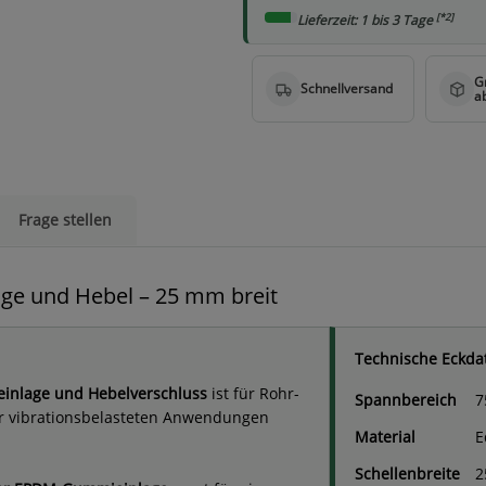
[*2]
Lieferzeit: 1 bis 3 Tage
Frage stellen
age und Hebel – 25 mm breit
Technische Eckda
inlage und Hebelverschluss
ist für Rohr-
Spannbereich
7
r vibrationsbelasteten Anwendungen
Material
E
Schellenbreite
2