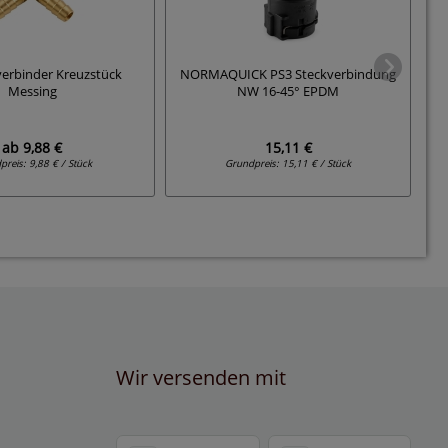
erbinder Kreuzstück
NORMAQUICK PS3 Steckverbindung
Messing
NW 16-45° EPDM
ab
9,88 €
15,11 €
preis:
9,88 € / Stück
Grundpreis:
15,11 € / Stück
Wir versenden mit