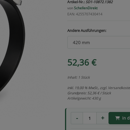
Artikel-Nr.:
SD1-10872.1382
von
SchellenDirekt
EAN: 4255707430414
Andere Ausführungen:
52,36 €
Inhalt: 1 Stück
inkl. 19,00 % MwSt., zzgl.
Versandkost
Grundpreis:
52,36 € / Stück
Artikelgewicht: 430 g
in 