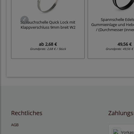
Spannschelle Edels
Schlauchschelle Quick Lock mit
Gummieinlage und Hebe
Klappverschluss 9mm breit W2
/ (Durchmesser (inne
ab
2,68 €
49,56 €
Grundpreis:
2,68 € / Stück
Grundpreis:
49,56 € 
Rechtliches
Zahlungs
AGB
Vorkas