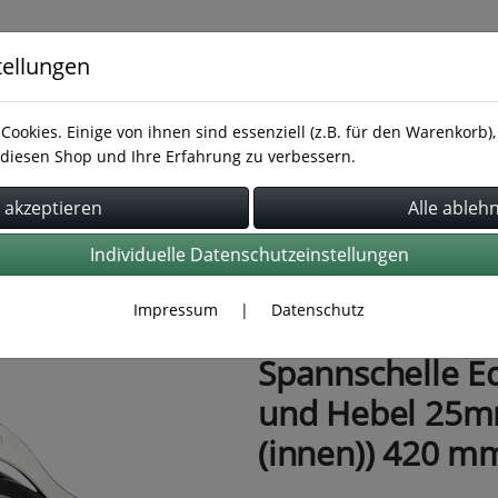
tellungen
Cookies. Einige von ihnen sind essenziell (z.B. für den Warenkorb
diesen Shop und Ihre Erfahrung zu verbessern.
Rohrbefestigung
Rohrverbindung
Schläuche
Individuelle Datenschutzeinstellungen
Impressum
|
Datenschutz
Spannschelle E
und Hebel 25mm
(innen)) 420 m