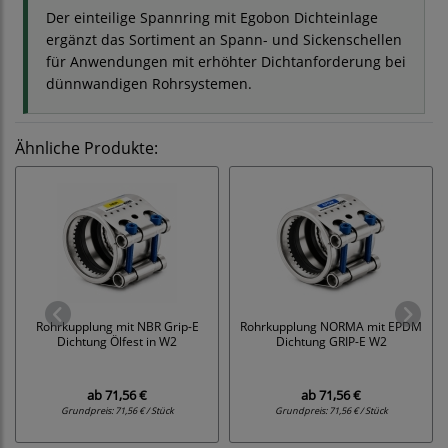
Der einteilige Spannring mit Egobon Dichteinlage
ergänzt das Sortiment an Spann- und Sickenschellen
für Anwendungen mit erhöhter Dichtanforderung bei
dünnwandigen Rohrsystemen.
Ähnliche Produkte:
Rohrkupplung mit NBR Grip-E
Rohrkupplung NORMA mit EPDM
Dichtung Ölfest in W2
Dichtung GRIP-E W2
ab
71,56 €
ab
71,56 €
Grundpreis:
71,56 € / Stück
Grundpreis:
71,56 € / Stück