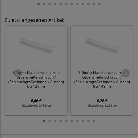
Zuletzt angesehen Artikel:
Silikonschlauch transparent
Silikonschlauch transparent
Lebensmittelschlauch /
Lebensmittelschlauch /
(Schlauchgröße: Innen x Aussen)
(Schlauchgröße: Innen x Aussen)
6 x 12 mm
8 x 14 mm
6,46 €
6,28 €
Grundpreis:
6,46 € / m
Grundpreis:
6,28 € / m