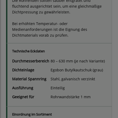
Die Rohrenden sollten sauber entgratet und
fluchtend ausgerichtet sein, um eine gleichmäßige
Dichtpressung zu gewährleisten.
Bei erhöhten Temperatur- oder
Medienanforderungen ist die Eignung des
Dichtmaterials vorab zu prüfen.
Technische Eckdaten
Durchmesserbereich
80 – 630 mm (je nach Variante)
Dichteinlage
Egobon Butylkautschuk (grau)
Material Spannring
Stahl, galvanisch verzinkt
Ausführung
Einteilig
Geeignet für
Rohrwandstärke 1 mm
Einordnung im Sortiment