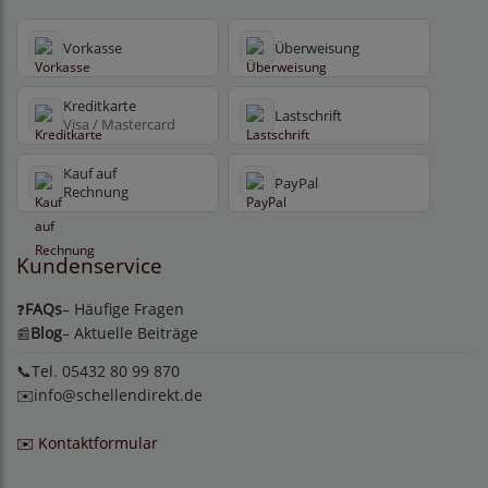
Vorkasse
Überweisung
Kreditkarte
Lastschrift
Visa / Mastercard
Kauf auf
PayPal
Rechnung
Kundenservice
FAQs
– Häufige Fragen
❓
Blog
– Aktuelle Beiträge
📰
📞Tel. 05432 80 99 870
✉️
info@schellendirekt.de
✉️ Kontaktformular