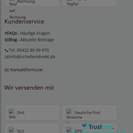
Rechnung
Kundenservice
FAQs
– Häufige Fragen
❓
Blog
– Aktuelle Beiträge
📰
📞Tel. 05432 80 99 870
✉️
info@schellendirekt.de
✉️ Kontaktformular
Wir versenden mit
DHL
Deutsche Post
GLS
DPD