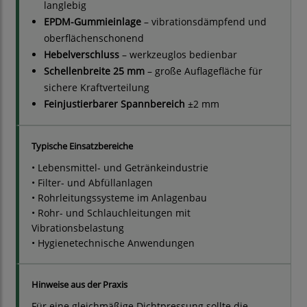
langlebig
EPDM-Gummieinlage
– vibrationsdämpfend und
oberflächenschonend
Hebelverschluss
– werkzeuglos bedienbar
Schellenbreite 25 mm
– große Auflagefläche für
sichere Kraftverteilung
Feinjustierbarer Spannbereich
±2 mm
Typische Einsatzbereiche
• Lebensmittel- und Getränkeindustrie
• Filter- und Abfüllanlagen
• Rohrleitungssysteme im Anlagenbau
• Rohr- und Schlauchleitungen mit
Vibrationsbelastung
• Hygienetechnische Anwendungen
Hinweise aus der Praxis
Für eine gleichmäßige Dichtpressung sollte die