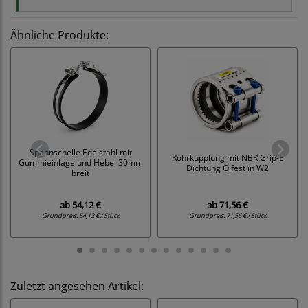
Ähnliche Produkte:
Spannschelle Edelstahl mit
Rohrkupplung mit NBR Grip-E
Gummieinlage und Hebel 30mm
Dichtung Ölfest in W2
breit
ab
54,12 €
ab
71,56 €
Grundpreis:
54,12 € / Stück
Grundpreis:
71,56 € / Stück
Zuletzt angesehen Artikel: