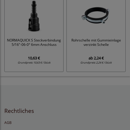
NORMAQUICK S Steckverbindung
Rohrschelle mit Gummieinlage
5/16"-06-0° 6mm Anschluss
verzinkt Schelle
10,63 €
ab
2,24 €
Grundpreis:
10,63 € / Stück
Grundpreis:
2,24 € / Stück
Rechtliches
AGB