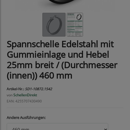
Spannschelle Edelstahl mit
Gummieinlage und Hebel
25mm breit / (Durchmesser
(innen)) 460 mm
Artikel-Nr.:
SD1-10872.1542
von
SchellenDirekt
EAN: 4255707430490
Andere Ausführungen: