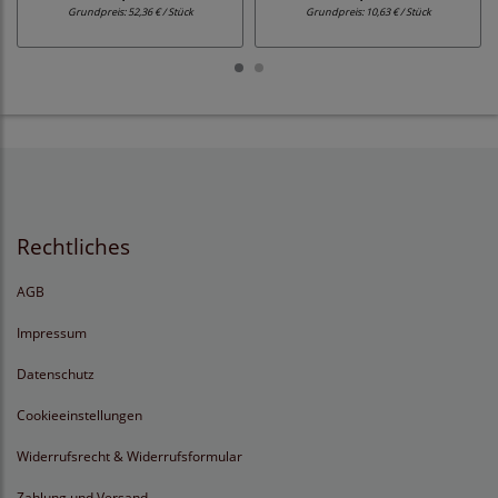
Grundpreis:
52,36 € / Stück
Grundpreis:
10,63 € / Stück
Rechtliches
AGB
Impressum
Datenschutz
Cookieeinstellungen
Widerrufsrecht & Widerrufsformular
Zahlung und Versand