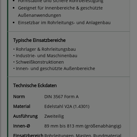
Formstabile und sichere Rohrbefestigung
Geeignet für Innenbereiche & geschützte
Außenanwendungen
Einsetzbar im Rohrleitungs- und Anlagenbau
Typische Einsatzbereiche
• Rohrlager & Rohrleitungsbau
• Industrie- und Maschinenbau
• Schweißkonstruktionen
• Innen- und geschützte Außenbereiche
Technische Eckdaten
Norm
DIN 3567 Form A
Material
Edelstahl V2A (1.4301)
Ausführung
Zweiteilig
Innen-Ø
89 mm bis 813 mm (größenabhängig)
Einsatzbereich
Rohrleitungen, Masten, Rundmaterial