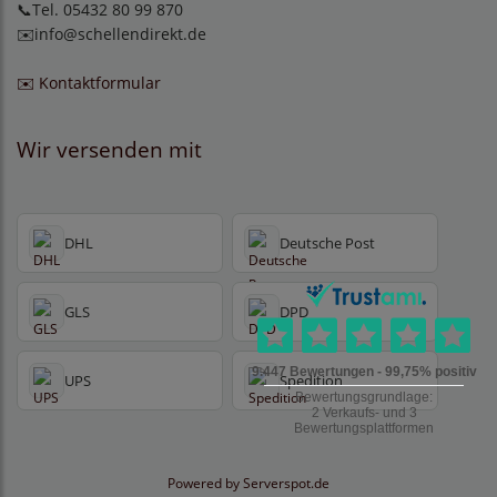
📞Tel. 05432 80 99 870
✉️
info@schellendirekt.de
✉️ Kontaktformular
Wir versenden mit
DHL
Deutsche Post
GLS
DPD
UPS
Spedition
Powered by
Serverspot.de