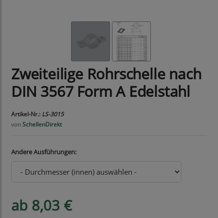
Zweiteilige Rohrschelle nach
DIN 3567 Form A Edelstahl
Artikel-Nr.:
LS-3015
von
SchellenDirekt
Andere Ausführungen:
ab 8,03 €