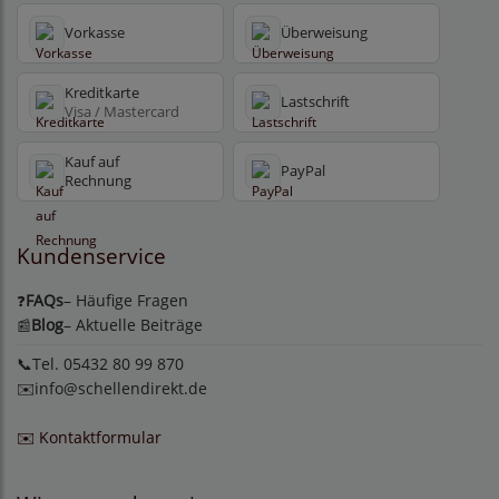
Vorkasse
Überweisung
Kreditkarte
Lastschrift
Visa / Mastercard
Kauf auf
PayPal
Rechnung
Kundenservice
FAQs
– Häufige Fragen
❓
Blog
– Aktuelle Beiträge
📰
📞Tel. 05432 80 99 870
✉️
info@schellendirekt.de
✉️ Kontaktformular