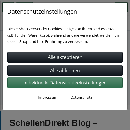
Datenschutzeinstellungen
SchellenDirekt Blog – Tipps & Wissen rund um Rohrs
Dieser Shop verwendet Cookies. Einige von ihnen sind essenziell
(z.B. für den Warenkorb), während andere verwendet werden, um
diesen Shop und Ihre Erfahrung zu verbessern.
Individuelle Datenschutzeinstellungen
Impressum
|
Datenschutz
SchellenDirekt Blog –