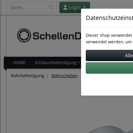
Login
Datenschutzeins
Dieser Shop verwendet 
verwendet werden, um 
HOME
Schlauchbefestigung
Schlauchverbindung
Rohrbefestigung
Rohrschellen