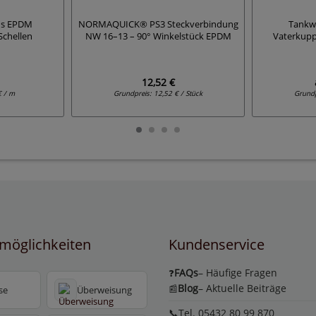
us EPDM
NORMAQUICK® PS3 Steckverbindung
Tankw
Schellen
NW 16–13 – 90° Winkelstück EPDM
Vaterkupp
12,52 €
€ / m
Grundpreis:
12,52 € / Stück
Grund
möglichkeiten
Kundenservice
FAQs
– Häufige Fragen
❓
Blog
– Aktuelle Beiträge
📰
se
Überweisung
📞Tel. 05432 80 99 870