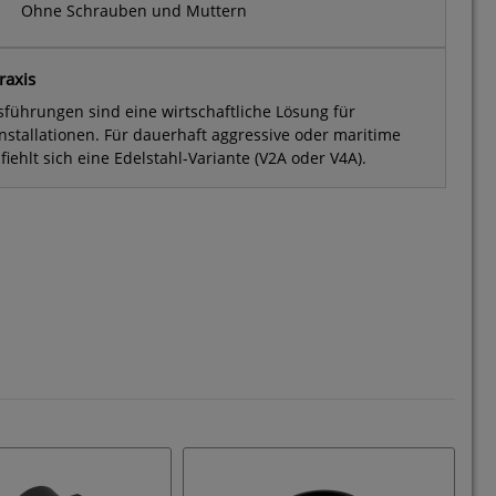
Ohne Schrauben und Muttern
raxis
sführungen sind eine wirtschaftliche Lösung für
nstallationen. Für dauerhaft aggressive oder maritime
hlt sich eine Edelstahl-Variante (V2A oder V4A).