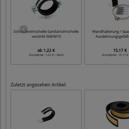
Schraubrohrschelle Sanitärrohrschelle
Wandhalterung / Spa
verzinkt M8/M10
Ausdehnungsgefäß 5
ab
1,22 €
15,17 €
Grundpreis:
1,22 € / Stück
Grundpreis:
15,17 € 
Zuletzt angesehen Artikel: