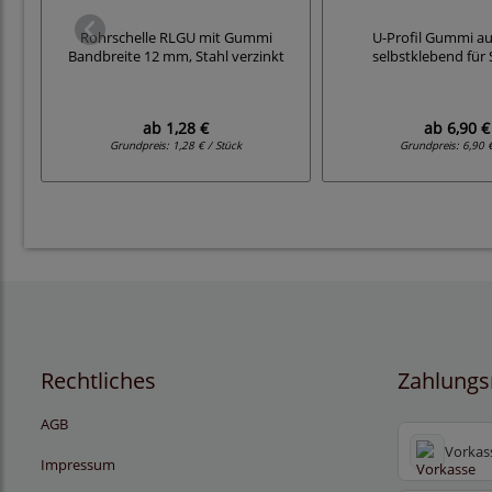
Rohrschelle RLGU mit Gummi
U-Profil Gummi a
Bandbreite 12 mm, Stahl verzinkt
selbstklebend für 
ab
1,28 €
ab
6,90 €
Grundpreis:
1,28 € / Stück
Grundpreis:
6,90 
Rechtliches
Zahlungs
AGB
Vorkas
Impressum