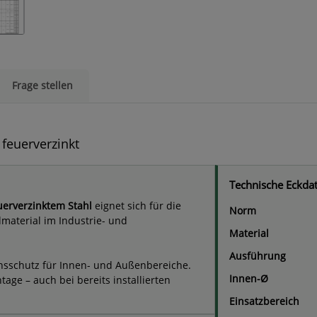
Frage stellen
 feuerverzinkt
Technische Eckda
uerverzinktem Stahl
eignet sich für die
Norm
material im Industrie- und
Material
Ausführung
onsschutz für Innen- und Außenbereiche.
Innen-Ø
age – auch bei bereits installierten
Einsatzbereich