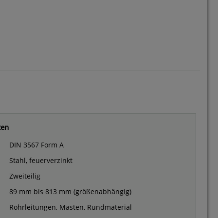
ten
DIN 3567 Form A
Stahl, feuerverzinkt
Zweiteilig
89 mm bis 813 mm (größenabhängig)
Rohrleitungen, Masten, Rundmaterial