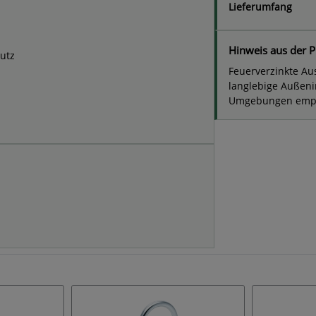
Lieferumfang
Hinweis aus der P
utz
Feuerverzinkte Au
langlebige Außeni
Umgebungen empfie