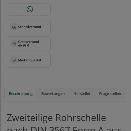
Beschreibung
Bewertungen
Hersteller
Frage stellen
Zweiteilige Rohrschelle
nach DIN 3567 Form A aus