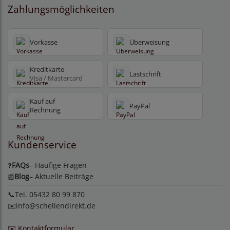
Zahlungsmöglichkeiten
Vorkasse
Überweisung
Kreditkarte
Lastschrift
Visa / Mastercard
Kauf auf
PayPal
Rechnung
Kundenservice
FAQs
– Häufige Fragen
❓
Blog
– Aktuelle Beiträge
📰
📞Tel. 05432 80 99 870
✉️
info@schellendirekt.de
✉️ Kontaktformular