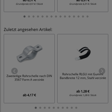
ab
0,51 €
ab
6,31 €
Grundpreis:
0,51 € / Stück
Grundpreis:
6,31 € / Stück
Zuletzt angesehen Artikel:
Rohrschelle RLGU mit Gummi
Zweiteilige Rohrschelle nach DIN
Bandbreite 12 mm, Stahl verzinkt
3567 Form A verzinkt
ab
1,28 €
ab
4,17 €
Grundpreis:
1,28 € / Stück