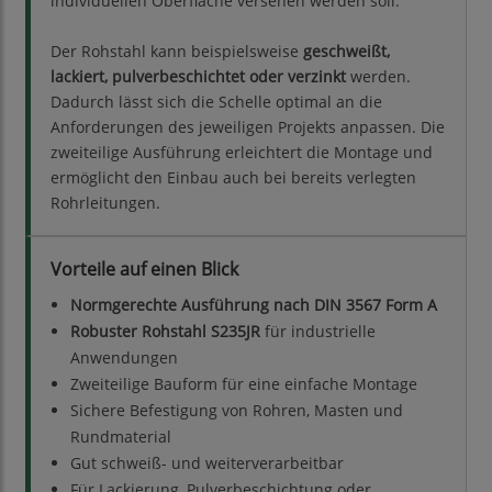
individuellen Oberfläche versehen werden soll.
Der Rohstahl kann beispielsweise
geschweißt,
lackiert, pulverbeschichtet oder verzinkt
werden.
Dadurch lässt sich die Schelle optimal an die
Anforderungen des jeweiligen Projekts anpassen. Die
zweiteilige Ausführung erleichtert die Montage und
ermöglicht den Einbau auch bei bereits verlegten
Rohrleitungen.
Vorteile auf einen Blick
Normgerechte Ausführung nach DIN 3567 Form A
Robuster Rohstahl S235JR
für industrielle
Anwendungen
Zweiteilige Bauform für eine einfache Montage
Sichere Befestigung von Rohren, Masten und
Rundmaterial
Gut schweiß- und weiterverarbeitbar
Für Lackierung, Pulverbeschichtung oder