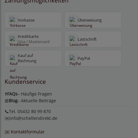
Zahlungsmöglichkeiten
Vorkasse
Überweisung
Kreditkarte
Lastschrift
Visa / Mastercard
Kauf auf
PayPal
Rechnung
Kundenservice
FAQs
– Häufige Fragen
❓
Blog
– Aktuelle Beiträge
📰
📞Tel. 05432 80 99 870
✉️
info@schellendirekt.de
✉️ Kontaktformular