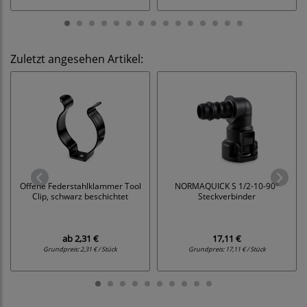
Zuletzt angesehen Artikel:
Offene Federstahlklammer Tool
NORMAQUICK S 1/2-10-90°
Clip, schwarz beschichtet
Steckverbinder
ab
2,31 €
17,11 €
Grundpreis:
2,31 € / Stück
Grundpreis:
17,11 € / Stück