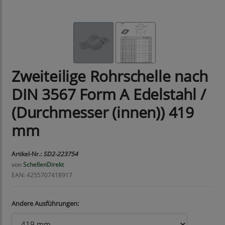
Zweiteilige Rohrschelle nach
DIN 3567 Form A Edelstahl /
(Durchmesser (innen)) 419
mm
Artikel-Nr.:
SD2-223754
von
SchellenDirekt
EAN: 4255707418917
Andere Ausführungen: