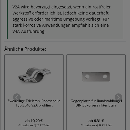
V2A wird bevorzugt eingesetzt, wenn ein rostfreier
Werkstoff erforderlich ist, jedoch keine dauerhaft
aggressive oder maritime Umgebung vorliegt. Für
stark korrosive Anwendungen empfiehlt sich eine
V4A-Ausführung.
Ähnliche Produkte:
Zweiteilige Edelstahl Rohrschelle
Gegenplatte für Rundstahlbügel
Typ 3540 V2A profiliert
DIN 3570 verzinkter Stahl
ab
10,20 €
ab
6,31 €
Grundpreis:
5,10 € / Stück
Grundpreis:
6,31 € / Stück