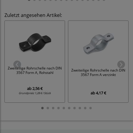
Zuletzt angesehen Artikel:
Zweiteilige Rohrschelle nach DIN
Zweiteilige Rohrschelle nach DIN
3567 Form A, Rohstahl
3567 Form A verzinkt
ab
2,56 €
ab
4,17 €
Grundpreis:
1,28 € / Stück