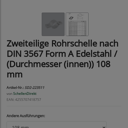
Zweiteilige Rohrschelle nach
DIN 3567 Form A Edelstahl /
(Durchmesser (innen)) 108
mm
Artikel-Nr.:
SD2-223511
von
SchellenDirekt
EAN: 4255707418757
Andere Ausführungen: