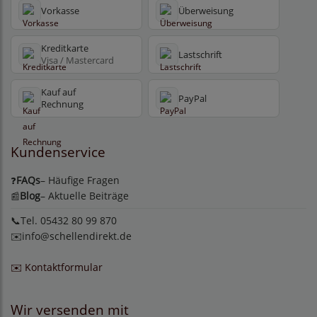
Vorkasse
Überweisung
Kreditkarte
Lastschrift
Visa / Mastercard
Kauf auf
PayPal
Rechnung
Kundenservice
FAQs
– Häufige Fragen
❓
Blog
– Aktuelle Beiträge
📰
📞Tel. 05432 80 99 870
✉️
info@schellendirekt.de
✉️ Kontaktformular
Wir versenden mit