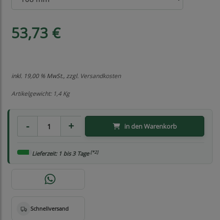
53,73 €
inkl. 19,00 % MwSt., zzgl.
Versandkosten
Artikelgewicht: 1,4 Kg
in den Warenkorb
[*2]
Lieferzeit: 1 bis 3 Tage