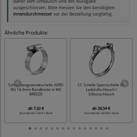
daher vom Umtausch und der Rückgabe
ausgeschlossen. Bitte messen Sie den benötigten
Innendurchmesser
vor der Bestellung sorgfältig.
Ähnliche Produkte:
Schneckengewindeschelle AERO
CC Schelle Spannschelle für
BG 14,3mm Bandbreite in W2
Ladeluftschlauch /
BREEZE
Silikonschlauch
ab
7,32 €
ab
26,54 €
Grundpreis:
7,32 € / Stück
Grundpreis:
26,54 € / Stück