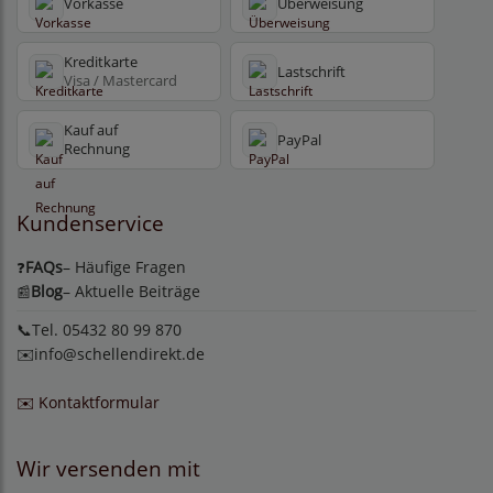
Vorkasse
Überweisung
Kreditkarte
Lastschrift
Visa / Mastercard
Kauf auf
PayPal
Rechnung
Kundenservice
FAQs
– Häufige Fragen
❓
Blog
– Aktuelle Beiträge
📰
📞Tel. 05432 80 99 870
✉️
info@schellendirekt.de
✉️ Kontaktformular
Wir versenden mit