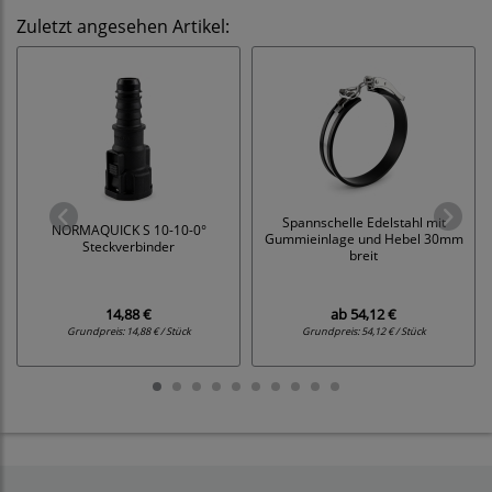
Zuletzt angesehen Artikel:
Spannschelle Edelstahl mit
NORMAQUICK S 10-10-0°
Gummieinlage und Hebel 30mm
Steckverbinder
breit
14,88 €
ab
54,12 €
Grundpreis:
14,88 € / Stück
Grundpreis:
54,12 € / Stück