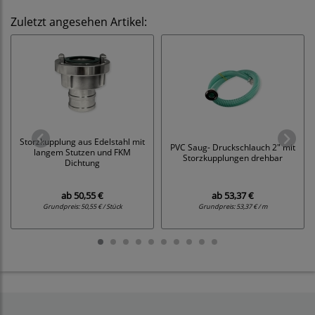
Zuletzt angesehen Artikel:
Storzkupplung aus Edelstahl mit
PVC Saug- Druckschlauch 2" mit
langem Stutzen und FKM
Storzkupplungen drehbar
Dichtung
ab
50,55 €
ab
53,37 €
Grundpreis:
50,55 € / Stück
Grundpreis:
53,37 € / m