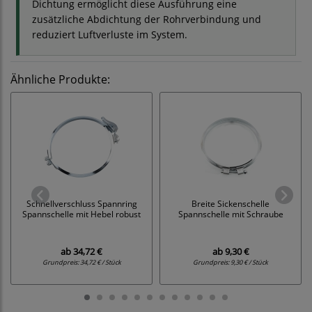
Dichtung ermöglicht diese Ausführung eine
zusätzliche Abdichtung der Rohrverbindung und
reduziert Luftverluste im System.
Ähnliche Produkte:
Schnellverschluss Spannring
Breite Sickenschelle
Spannschelle mit Hebel robust
Spannschelle mit Schraube
ab
34,72 €
ab
9,30 €
Grundpreis:
34,72 € / Stück
Grundpreis:
9,30 € / Stück