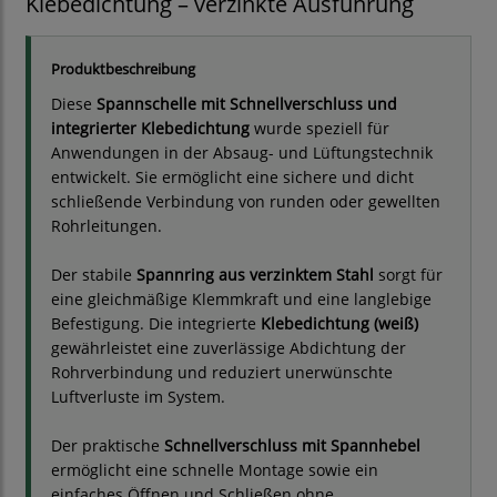
Klebedichtung – verzinkte Ausführung
Produktbeschreibung
Diese
Spannschelle mit Schnellverschluss und
integrierter Klebedichtung
wurde speziell für
Anwendungen in der Absaug- und Lüftungstechnik
entwickelt. Sie ermöglicht eine sichere und dicht
schließende Verbindung von runden oder gewellten
Rohrleitungen.
Der stabile
Spannring aus verzinktem Stahl
sorgt für
eine gleichmäßige Klemmkraft und eine langlebige
Befestigung. Die integrierte
Klebedichtung (weiß)
gewährleistet eine zuverlässige Abdichtung der
Rohrverbindung und reduziert unerwünschte
Luftverluste im System.
Der praktische
Schnellverschluss mit Spannhebel
ermöglicht eine schnelle Montage sowie ein
einfaches Öffnen und Schließen ohne