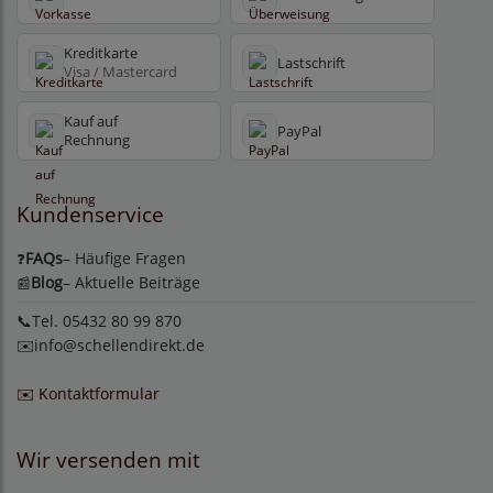
Kreditkarte
Lastschrift
Visa / Mastercard
Kauf auf
PayPal
Rechnung
Kundenservice
FAQs
– Häufige Fragen
❓
Blog
– Aktuelle Beiträge
📰
📞Tel. 05432 80 99 870
✉️
info@schellendirekt.de
✉️ Kontaktformular
Wir versenden mit