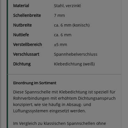
Material
Stahl, verzinkt
Schellenbreite
7 mm
Nutbreite
ca. 6 mm (konisch)
Nuttiefe
ca. 6 mm
Verstellbereich
±5 mm
Verschlussart
Spannhebelverschluss
Dichtung
Klebedichtung (weiß)
Einordnung im Sortiment
Diese Spannschelle mit Klebedichtung ist speziell für
Rohrverbindungen mit erhöhtem Dichtungsanspruch
konzipiert, wie sie häufig in Absaug- und
Lüftungssystemen eingesetzt werden.
Im Vergleich zu klassischen Spannschellen ohne