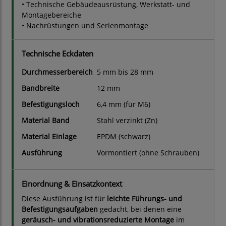
• Technische Gebäudeausrüstung, Werkstatt- und
Montagebereiche
• Nachrüstungen und Serienmontage
Technische Eckdaten
Durchmesserbereich
5 mm bis 28 mm
Bandbreite
12 mm
Befestigungsloch
6,4 mm (für M6)
Material Band
Stahl verzinkt (Zn)
Material Einlage
EPDM (schwarz)
Ausführung
Vormontiert (ohne Schrauben)
Einordnung & Einsatzkontext
Diese Ausführung ist für
leichte Führungs- und
Befestigungsaufgaben
gedacht, bei denen eine
geräusch- und vibrationsreduzierte Montage
im