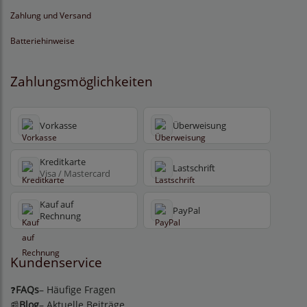
Zahlung und Versand
Batteriehinweise
Zahlungsmöglichkeiten
Vorkasse
Überweisung
Kreditkarte
Lastschrift
Visa / Mastercard
Kauf auf
PayPal
Rechnung
Kundenservice
FAQs
– Häufige Fragen
❓
Blog
– Aktuelle Beiträge
📰