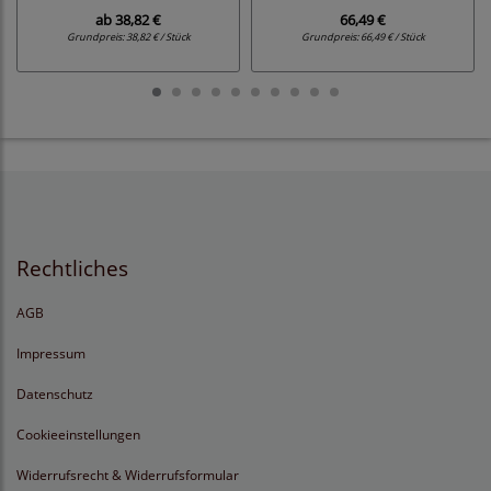
ab
38,82 €
66,49 €
Grundpreis:
38,82 € / Stück
Grundpreis:
66,49 € / Stück
Rechtliches
AGB
Impressum
Datenschutz
Cookieeinstellungen
Widerrufsrecht & Widerrufsformular