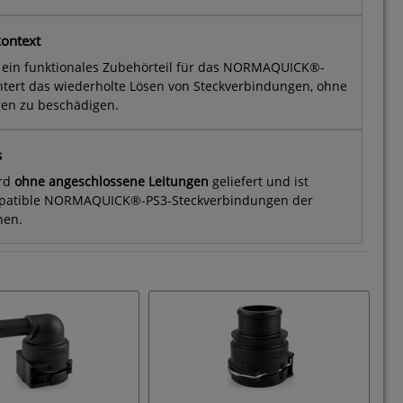
kontext
 ein funktionales Zubehörteil für das NORMAQUICK®-
htert das wiederholte Lösen von Steckverbindungen, ohne
gen zu beschädigen.
s
ird
ohne angeschlossene Leitungen
geliefert und ist
ompatible NORMAQUICK®-PS3-Steckverbindungen der
hen.