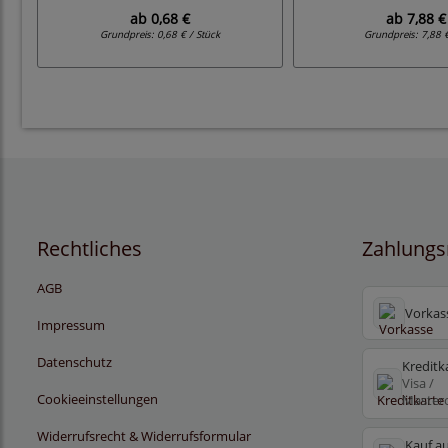
ab
0,68 €
ab
7,88 €
Grundpreis:
0,68 € / Stück
Grundpreis:
7,88 
Rechtliches
Zahlungs
AGB
Vorkas
Impressum
Datenschutz
Kreditk
Visa /
Cookieeinstellungen
Master
Widerrufsrecht & Widerrufsformular
Kauf au