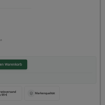
en
den Warenkorb