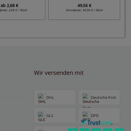
ab
2,68 €
49,56 €
preis:
2,68 € / Stück
Grundpreis:
49,56 € / Stück
Wir versenden mit
DHL
Deutsche Post
GLS
DPD