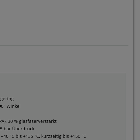
gering
0° Winkel
A), 30 % glasfaserverstärkt
,5 bar Überdruck
−40 °C bis +135 °C, kurzzeitig bis +150 °C