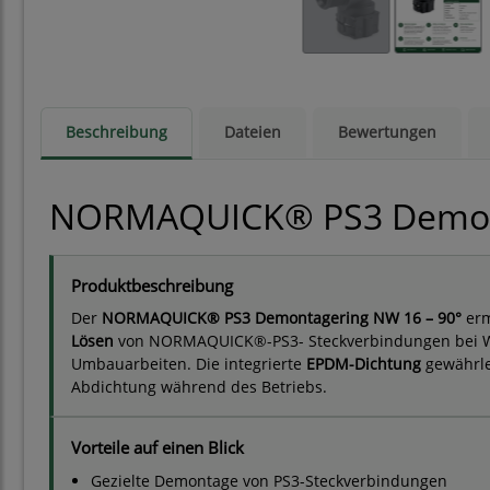
Beschreibung
Dateien
Bewertungen
NORMAQUICK® PS3 Demon
Produktbeschreibung
Der
NORMAQUICK® PS3 Demontagering NW 16 – 90°
erm
Lösen
von NORMAQUICK®-PS3- Steckverbindungen bei Wa
Umbauarbeiten. Die integrierte
EPDM-Dichtung
gewährlei
Abdichtung während des Betriebs.
Vorteile auf einen Blick
Gezielte Demontage von PS3-Steckverbindungen