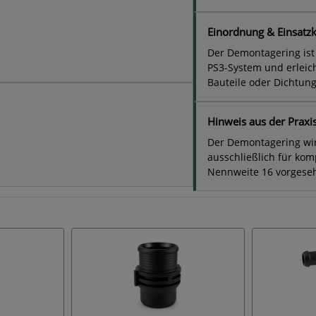
Einordnung & Einsatz
Der Demontagering ist
PS3-System und erleic
Bauteile oder Dichtun
Hinweis aus der Praxi
Der Demontagering w
ausschließlich für k
Nennweite 16 vorgese