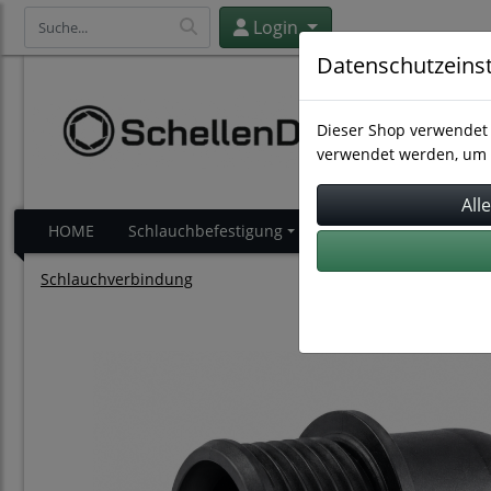
Login
Datenschutzeins
Dieser Shop verwendet 
verwendet werden, um 
HOME
Schlauchbefestigung
Schlauchverbindung
Schlauchverbindung