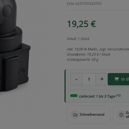
EAN: 4255707424703
19,25 €
Inhalt: 1 Stück
inkl. 19,00 % MwSt., zzgl.
Versandkost
Grundpreis:
19,25 € / Stück
Artikelgewicht: 28 g
in 
[*2]
Lieferzeit: 1 bis 3 Tage