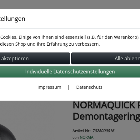
tellungen
Cookies. Einige von ihnen sind essenziell (z.B. für den Warenkorb
diesen Shop und Ihre Erfahrung zu verbessern.
Rohrbefestigung
Rohrverbindung
Schläuche
Individuelle Datenschutzeinstellungen
Impressum
|
Datenschutz
NORMAQUICK P
Demontagering
Artikel-Nr.:
7028000016
von
NORMA