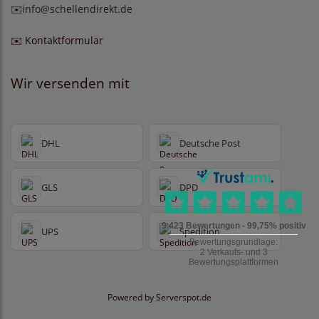
✉️
info@schellendirekt.de
✉️ Kontaktformular
Wir versenden mit
DHL
Deutsche Post
GLS
DPD
UPS
Spedition
Powered by
Serverspot.de