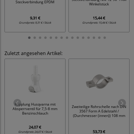
Steckverbindung EPDM
Winkelstück
9,31 €
15,44 €
Grundpreis:
9,31 € / Stück
Grundpreis:
15,44 € / Stück
Zuletzt angesehen Artikel:
Kupplung Husqvarna mit
Zweiteilige Rohrschelle nach DIN
Absperrventil für 7,5-8 mm
3567 Form A Edelstahl /
Benzinschlauch
(Durchmesser (innen)) 108 mm
24,07 €
53,73 €
Grundpreis:
24,07 € / Stück