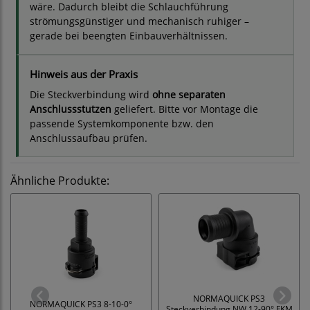
wäre. Dadurch bleibt die Schlauchführung
strömungsgünstiger und mechanisch ruhiger –
gerade bei beengten Einbauverhältnissen.
Hinweis aus der Praxis
Die Steckverbindung wird
ohne separaten
Anschlussstutzen
geliefert. Bitte vor Montage die
passende Systemkomponente bzw. den
Anschlussaufbau prüfen.
Ähnliche Produkte:
NORMAQUICK PS3
NORMAQUICK PS3 8-10-0°
Steckverbindung NW 12-90° FKM