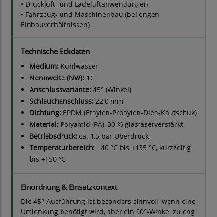
• Druckluft- und Ladeluftanwendungen
• Fahrzeug- und Maschinenbau (bei engen
Einbauverhältnissen)
Technische Eckdaten
Medium:
Kühlwasser
Nennweite (NW):
16
Anschlussvariante:
45° (Winkel)
Schlauchanschluss:
22,0 mm
Dichtung:
EPDM (Ethylen-Propylen-Dien-Kautschuk)
Material:
Polyamid (PA), 30 % glasfaserverstärkt
Betriebsdruck:
ca. 1,5 bar Überdruck
Temperaturbereich:
−40 °C bis +135 °C, kurzzeitig
bis +150 °C
Einordnung & Einsatzkontext
Die 45°-Ausführung ist besonders sinnvoll, wenn eine
Umlenkung benötigt wird, aber ein 90°-Winkel zu eng