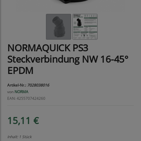
NORMAQUICK PS3
Steckverbindung NW 16-45°
EPDM
Artikel-Nr.:
7028038016
von
NORMA
EAN: 4255707424260
15,11 €
Inhalt: 1 Stück