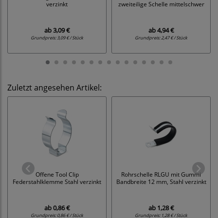
verzinkt
zweiteilige Schelle mittelschwer
ab
3,09 €
ab
4,94 €
Grundpreis:
3,09 € / Stück
Grundpreis:
2,47 € / Stück
Zuletzt angesehen Artikel:
Offene Tool Clip
Rohrschelle RLGU mit Gummi
Federstahlklemme Stahl verzinkt
Bandbreite 12 mm, Stahl verzinkt
ab
0,86 €
ab
1,28 €
Grundpreis:
0,86 € / Stück
Grundpreis:
1,28 € / Stück