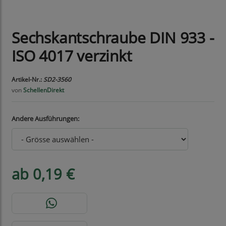
Sechskantschraube DIN 933 -
ISO 4017 verzinkt
Artikel-Nr.:
SD2-3560
von
SchellenDirekt
Andere Ausführungen:
ab 0,19 €