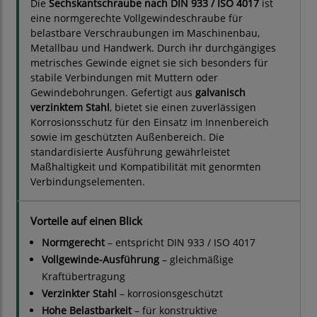
Die
Sechskantschraube nach DIN 933 / ISO 4017
ist
eine normgerechte Vollgewindeschraube für
belastbare Verschraubungen im Maschinenbau,
Metallbau und Handwerk. Durch ihr durchgängiges
metrisches Gewinde eignet sie sich besonders für
stabile Verbindungen mit Muttern oder
Gewindebohrungen. Gefertigt aus
galvanisch
verzinktem Stahl
, bietet sie einen zuverlässigen
Korrosionsschutz für den Einsatz im Innenbereich
sowie im geschützten Außenbereich. Die
standardisierte Ausführung gewährleistet
Maßhaltigkeit und Kompatibilität mit genormten
Verbindungselementen.
Vorteile auf einen Blick
Normgerecht
– entspricht DIN 933 / ISO 4017
Vollgewinde-Ausführung
– gleichmäßige
Kraftübertragung
Verzinkter Stahl
– korrosionsgeschützt
Hohe Belastbarkeit
– für konstruktive