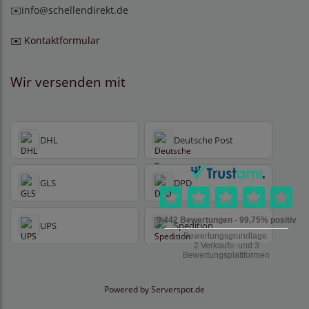
✉️
info@schellendirekt.de
✉️ Kontaktformular
Wir versenden mit
DHL
Deutsche Post
GLS
DPD
UPS
Spedition
Powered by
Serverspot.de