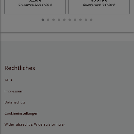
52,36 €
ab
0,19 €
Grundpreis:
52,36 € / Stück
Grundpreis:
0,19 € / Stück
Rechtliches
AGB
Impressum
Datenschutz
Cookieeinstellungen
Widerrufsrecht & Widerrufsformular