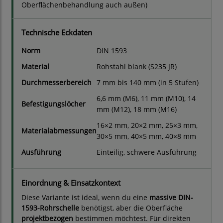
Oberflächenbehandlung auch außen)
Technische Eckdaten
Norm
DIN 1593
Material
Rohstahl blank (S235 JR)
Durchmesserbereich
7 mm bis 140 mm (in 5 Stufen)
6,6 mm (M6), 11 mm (M10), 14
Befestigungslöcher
mm (M12), 18 mm (M16)
16×2 mm, 20×2 mm, 25×3 mm,
Materialabmessungen
30×5 mm, 40×5 mm, 40×8 mm
Ausführung
Einteilig, schwere Ausführung
Einordnung & Einsatzkontext
Diese Variante ist ideal, wenn du eine
massive DIN-
1593-Rohrschelle
benötigst, aber die Oberfläche
projektbezogen
bestimmen möchtest. Für direkten