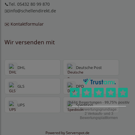
📞Tel. 05432 80 99 870
✉️
info@schellendirekt.de
✉️ Kontaktformular
Wir versenden mit
DHL
Deutsche Post
GLS
DPD
UPS
Spedition
Powered by
Serverspot.de