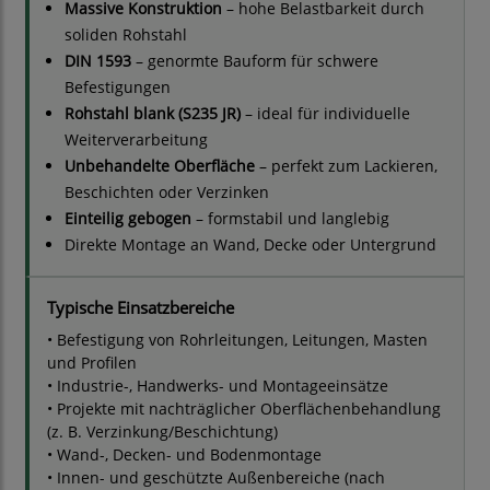
Massive Konstruktion
– hohe Belastbarkeit durch
soliden Rohstahl
DIN 1593
– genormte Bauform für schwere
Befestigungen
Rohstahl blank (S235 JR)
– ideal für individuelle
Weiterverarbeitung
Unbehandelte Oberfläche
– perfekt zum Lackieren,
Beschichten oder Verzinken
Einteilig gebogen
– formstabil und langlebig
Direkte Montage an Wand, Decke oder Untergrund
Typische Einsatzbereiche
• Befestigung von Rohrleitungen, Leitungen, Masten
und Profilen
• Industrie-, Handwerks- und Montageeinsätze
• Projekte mit nachträglicher Oberflächenbehandlung
(z. B. Verzinkung/Beschichtung)
• Wand-, Decken- und Bodenmontage
• Innen- und geschützte Außenbereiche (nach