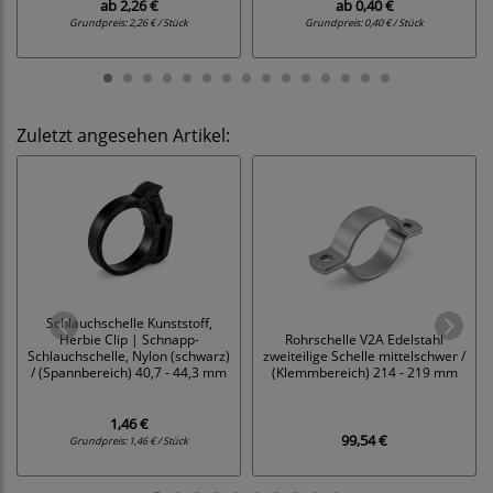
ab
2,26 €
ab
0,40 €
Grundpreis:
2,26 € / Stück
Grundpreis:
0,40 € / Stück
Zuletzt angesehen Artikel:
Schlauchschelle Kunststoff,
Herbie Clip | Schnapp-
Rohrschelle V2A Edelstahl
Schlauchschelle, Nylon (schwarz)
zweiteilige Schelle mittelschwer /
/ (Spannbereich) 40,7 - 44,3 mm
(Klemmbereich) 214 - 219 mm
1,46 €
99,54 €
Grundpreis:
1,46 € / Stück