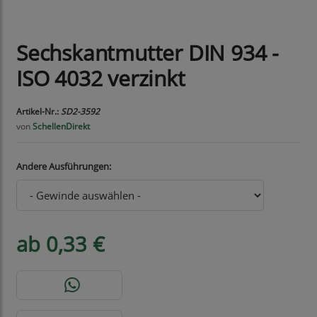
Sechskantmutter DIN 934 -
ISO 4032 verzinkt
Artikel-Nr.:
SD2-3592
von
SchellenDirekt
Andere Ausführungen:
ab 0,33 €