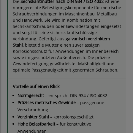
Die
Sechskantmutter nach DIN 934 / ISO 4032
ist eine
normgerechte Befestigungskomponente für metrische
Schraubverbindungen im Maschinenbau, Metallbau
und Handwerk. Sie wird in Kombination mit
Sechskantschrauben oder Gewindestangen eingesetzt
und sorgt für eine sichere, kraftschlüssige
Verbindung. Gefertigt aus
galvanisch verzinktem
Stahl
, bietet die Mutter einen zuverlässigen
Korrosionsschutz für Anwendungen im Innenbereich
sowie im geschützten Außenbereich. Die präzise
Gewindefertigung gewährleistet Maßhaltigkeit und
optimale Passgenauigkeit mit genormten Schrauben.
Vorteile auf einen Blick
Normgerecht
– entspricht DIN 934 / ISO 4032
Präzises metrisches Gewinde
– passgenaue
Verschraubung
Verzinkter Stahl
– korrosionsgeschützt
Hohe Belastbarkeit
– für konstruktive
Anwendungen