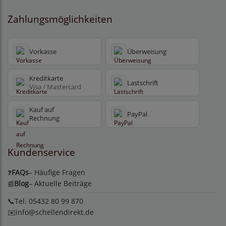
Zahlungsmöglichkeiten
Vorkasse
Überweisung
Kreditkarte
Lastschrift
Visa / Mastercard
Kauf auf
PayPal
Rechnung
Kundenservice
FAQs
– Häufige Fragen
❓
Blog
– Aktuelle Beiträge
📰
📞Tel. 05432 80 99 870
✉️
info@schellendirekt.de