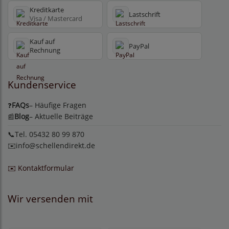
Kreditkarte
Lastschrift
Visa / Mastercard
Kauf auf
PayPal
Rechnung
Kundenservice
FAQs
– Häufige Fragen
❓
Blog
– Aktuelle Beiträge
📰
📞Tel. 05432 80 99 870
✉️
info@schellendirekt.de
✉️ Kontaktformular
Wir versenden mit