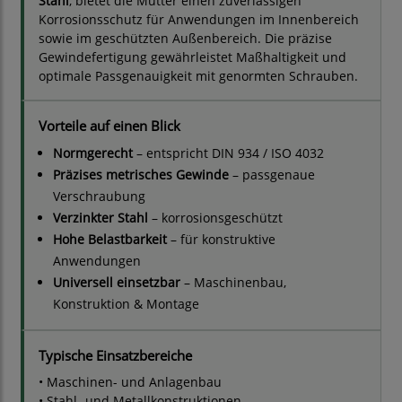
Stahl
, bietet die Mutter einen zuverlässigen
Korrosionsschutz für Anwendungen im Innenbereich
sowie im geschützten Außenbereich. Die präzise
Gewindefertigung gewährleistet Maßhaltigkeit und
optimale Passgenauigkeit mit genormten Schrauben.
Vorteile auf einen Blick
Normgerecht
– entspricht DIN 934 / ISO 4032
Präzises metrisches Gewinde
– passgenaue
Verschraubung
Verzinkter Stahl
– korrosionsgeschützt
Hohe Belastbarkeit
– für konstruktive
Anwendungen
Universell einsetzbar
– Maschinenbau,
Konstruktion & Montage
Typische Einsatzbereiche
• Maschinen- und Anlagenbau
• Stahl- und Metallkonstruktionen