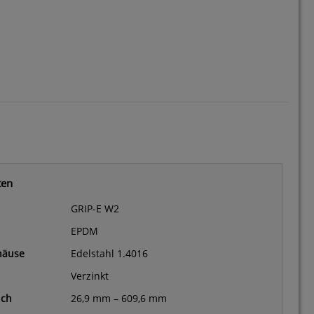
ten
GRIP-E W2
EPDM
häuse
Edelstahl 1.4016
Verzinkt
ich
26,9 mm – 609,6 mm