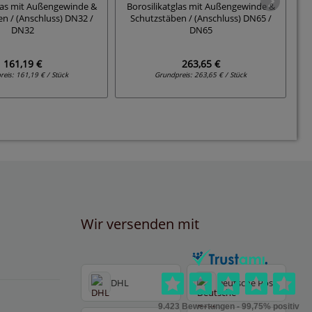
glas mit Außengewinde &
Borosilikatglas mit Außengewinde &
n / (Anschluss) DN32 /
Schutzstäben / (Anschluss) DN65 /
DN32
DN65
161,19 €
263,65 €
reis:
161,19 € / Stück
Grundpreis:
263,65 € / Stück
Wir versenden mit
DHL
Deutsche Post