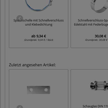
Spannschelle mit Schnellverschluss
Schnellverschluss-Sp
und Klebedichtung
Edelstahl mit Federbüg
ab
9,34 €
30,08 €
Grundpreis:
9,34 € / Stück
Grundpreis:
30,08 € 
Zuletzt angesehen Artikel:
Schauglas DIN 11