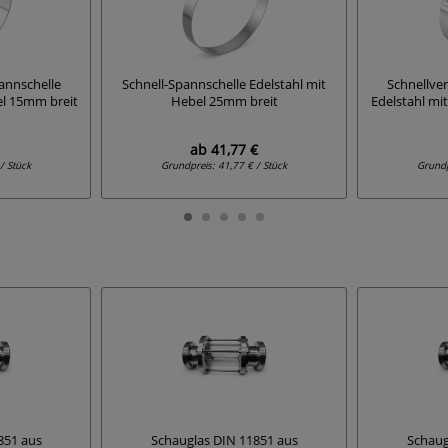
annschelle
Schnell-Spannschelle Edelstahl mit
Schnellve
el 15mm breit
Hebel 25mm breit
Edelstahl mi
ab
41,77 €
/ Stück
Grundpreis:
41,77 € / Stück
Grund
851 aus
Schauglas DIN 11851 aus
Schaug