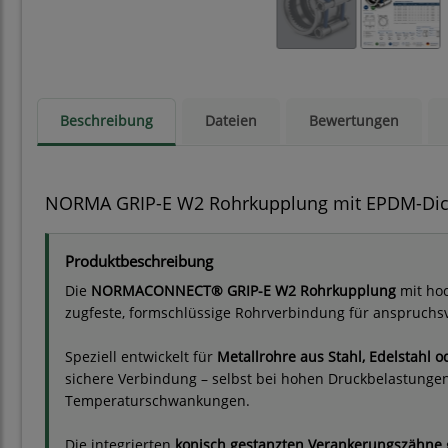
Beschreibung
Dateien
Bewertungen
NORMA GRIP-E W2 Rohrkupplung mit EPDM-Dicht
Produktbeschreibung
Die
NORMACONNECT® GRIP-E W2 Rohrkupplung
mit ho
zugfeste, formschlüssige Rohrverbindung für anspruchs
Speziell entwickelt für
Metallrohre aus Stahl, Edelstahl 
sichere Verbindung – selbst bei hohen Druckbelastungen
Temperaturschwankungen.
Die integrierten
konisch gestanzten Verankerungszähne