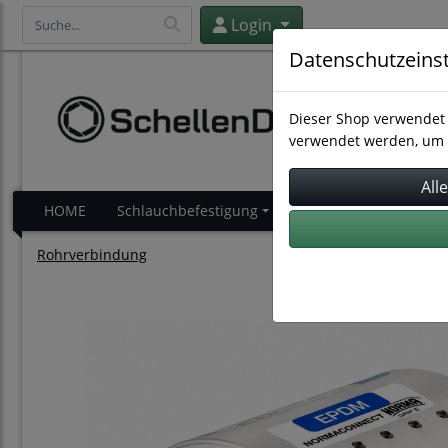
Login
Datenschutzeins
Dieser Shop verwendet 
verwendet werden, um 
HOME
Schlauchbefestigung
Schlauchverbindung
Rohrverbindung