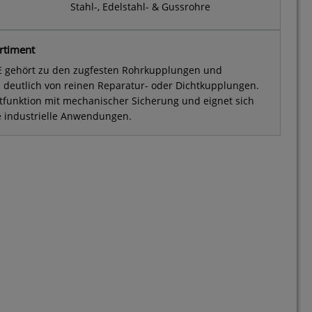
Stahl-, Edelstahl- & Gussrohre
rtiment
 gehört zu den zugfesten Rohrkupplungen und
h deutlich von reinen Reparatur- oder Dichtkupplungen.
htfunktion mit mechanischer Sicherung und eignet sich
e industrielle Anwendungen.