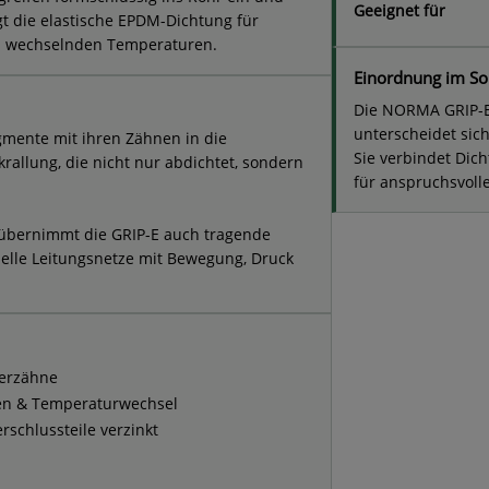
Geeignet für
rgt die elastische EPDM-Dichtung für
d wechselnden Temperaturen.
Einordnung im So
Die NORMA GRIP-E
unterscheidet sic
mente mit ihren Zähnen in die
Sie verbindet Dic
allung, die nicht nur abdichtet, sondern
für anspruchsvoll
übernimmt die GRIP-E auch tragende
rielle Leitungsnetze mit Bewegung, Druck
kerzähne
ien & Temperaturwechsel
rschlussteile verzinkt