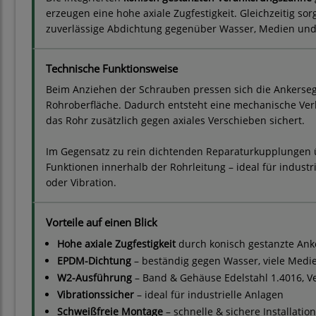
erzeugen eine hohe axiale Zugfestigkeit. Gleichzeitig so
zuverlässige Abdichtung gegenüber Wasser, Medien un
Technische Funktionsweise
Beim Anziehen der Schrauben pressen sich die Ankerseg
Rohroberfläche. Dadurch entsteht eine mechanische Verkr
das Rohr zusätzlich gegen axiales Verschieben sichert.
Im Gegensatz zu rein dichtenden Reparaturkupplungen 
Funktionen innerhalb der Rohrleitung – ideal für indust
oder Vibration.
Vorteile auf einen Blick
Hohe axiale Zugfestigkeit
durch konisch gestanzte An
EPDM-Dichtung
– beständig gegen Wasser, viele Med
W2-Ausführung
– Band & Gehäuse Edelstahl 1.4016, Ve
Vibrationssicher
– ideal für industrielle Anlagen
Schweißfreie Montage
– schnelle & sichere Installation