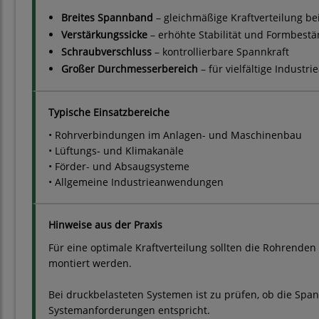
Breites Spannband
– gleichmäßige Kraftverteilung b
Verstärkungssicke
– erhöhte Stabilität und Formbestä
Schraubverschluss
– kontrollierbare Spannkraft
Großer Durchmesserbereich
– für vielfältige Indust
Typische Einsatzbereiche
• Rohrverbindungen im Anlagen- und Maschinenbau
• Lüftungs- und Klimakanäle
• Förder- und Absaugsysteme
• Allgemeine Industrieanwendungen
Hinweise aus der Praxis
Für eine optimale Kraftverteilung sollten die Rohrende
montiert werden.
Bei druckbelasteten Systemen ist zu prüfen, ob die Span
Systemanforderungen entspricht.