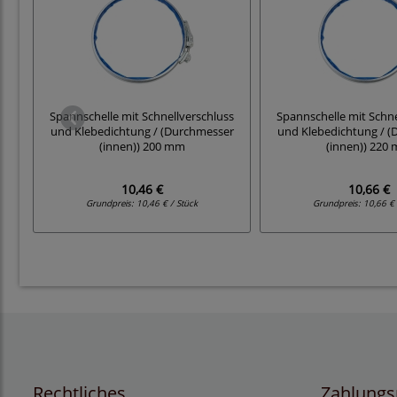
Spannschelle mit Schnellverschluss
Spannschelle mit Schne
und Klebedichtung / (Durchmesser
und Klebedichtung / 
(innen)) 200 mm
(innen)) 220
10,46 €
10,66 €
Grundpreis:
10,46 € / Stück
Grundpreis:
10,66 € 
Rechtliches
Zahlungs