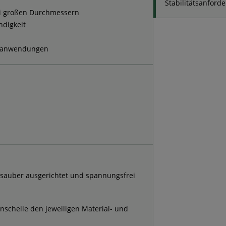
Stabilitätsanford
ei großen Durchmessern
ndigkeit
rieanwendungen
n sauber ausgerichtet und spannungsfrei
nschelle den jeweiligen Material- und