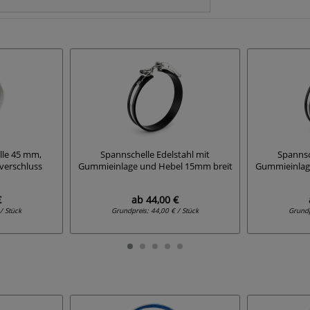
lle 45 mm,
Spannschelle Edelstahl mit
Spannsc
verschluss
Gummieinlage und Hebel 15mm breit
Gummieinlag
€
ab
44,00 €
/ Stück
Grundpreis:
44,00 € / Stück
Grund