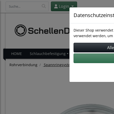
Login
Datenschutzeins
Dieser Shop verwendet 
verwendet werden, um 
HOME
Schlauchbefestigung
Schlauchverbindung
Rohrverbindung
Spannringsysteme