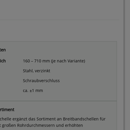
ten
ich
160 – 710 mm (je nach Variante)
Stahl, verzinkt
Schraubverschluss
ca. ±1 mm
rtiment
schelle ergänzt das Sortiment an Breitbandschellen für
 großen Rohrdurchmessern und erhöhten