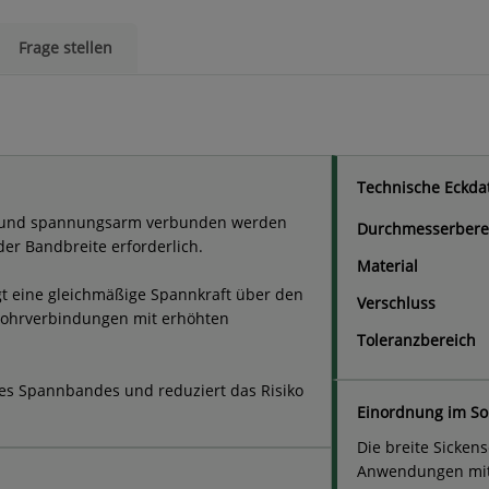
Frage stellen
Technische Eckda
ig und spannungsarm verbunden werden
Durchmesserbere
der Bandbreite erforderlich.
Material
t eine gleichmäßige Spannkraft über den
Verschluss
 Rohrverbindungen mit erhöhten
Toleranzbereich
 des Spannbandes und reduziert das Risiko
Einordnung im So
Die breite Sicken
Anwendungen mit