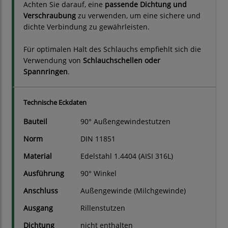
Achten Sie darauf, eine
passende Dichtung und
Verschraubung
zu verwenden, um eine sichere und
dichte Verbindung zu gewährleisten.
Für optimalen Halt des Schlauchs empfiehlt sich die
Verwendung von
Schlauchschellen oder
Spannringen
.
Technische Eckdaten
Bauteil
90° Außengewindestutzen
Norm
DIN 11851
Material
Edelstahl 1.4404 (AISI 316L)
Ausführung
90° Winkel
Anschluss
Außengewinde (Milchgewinde)
Ausgang
Rillenstutzen
Dichtung
nicht enthalten