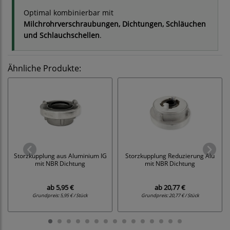
Optimal kombinierbar mit
Milchrohrverschraubungen, Dichtungen, Schläuchen
und Schlauchschellen
.
Ähnliche Produkte:
Storzkupplung aus Aluminium IG
Storzkupplung Reduzierung Alu
mit NBR Dichtung
mit NBR Dichtung
ab
5,95 €
ab
20,77 €
Grundpreis:
5,95 € / Stück
Grundpreis:
20,77 € / Stück