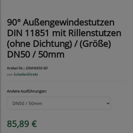
90° Außengewindestutzen
DIN 11851 mit Rillenstutzen
(ohne Dichtung) / (Größe)
DN50 / 50mm
Artikel-Nr.:
DINHM50-90
von
SchellenDirekt
Andere Ausführungen:
85,89 €