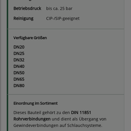
Betriebsdruck
bis ca. 25 bar
Reinigung
CIP-/SIP-geeignet
Verfügbare Größen
DN20
DN25
DN32
DN40
DN50
DN65
DN80
Einordnung im Sortiment
Dieses Bauteil gehört zu den
DIN 11851
Rohrverbindungen
und dient als Übergang von
Gewindeverbindungen auf Schlauchsysteme.