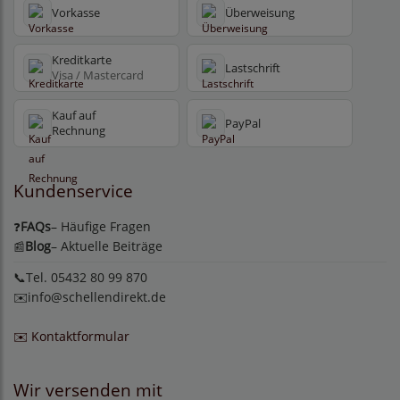
Vorkasse
Überweisung
Kreditkarte
Lastschrift
Visa / Mastercard
Kauf auf
PayPal
Rechnung
Kundenservice
FAQs
– Häufige Fragen
❓
Blog
– Aktuelle Beiträge
📰
📞Tel. 05432 80 99 870
✉️
info@schellendirekt.de
✉️ Kontaktformular
Wir versenden mit