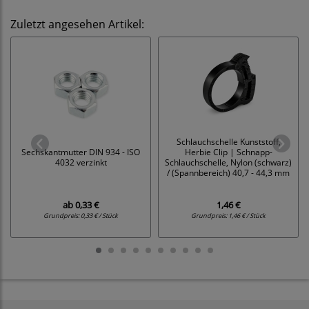
Zuletzt angesehen Artikel:
Schlauchschelle Kunststoff,
Sechskantmutter DIN 934 - ISO
Herbie Clip | Schnapp-
4032 verzinkt
Schlauchschelle, Nylon (schwarz)
/ (Spannbereich) 40,7 - 44,3 mm
ab
0,33 €
1,46 €
Grundpreis:
0,33 € / Stück
Grundpreis:
1,46 € / Stück