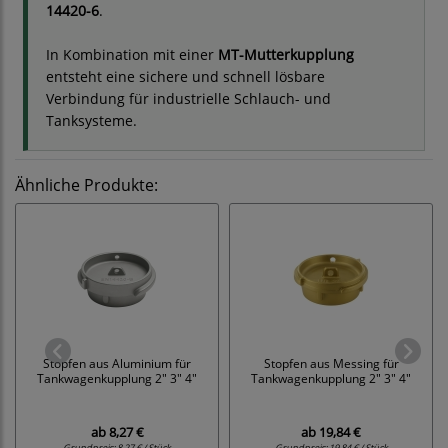
14420-6
.
In Kombination mit einer
MT-Mutterkupplung
entsteht eine sichere und schnell lösbare
Verbindung für industrielle Schlauch- und
Tanksysteme.
Ähnliche Produkte:
Stopfen aus Aluminium für
Stopfen aus Messing für
Tankwagenkupplung 2" 3" 4"
Tankwagenkupplung 2" 3" 4"
ab
8,27 €
ab
19,84 €
Grundpreis:
8,27 € / Stück
Grundpreis:
19,84 € / Stück