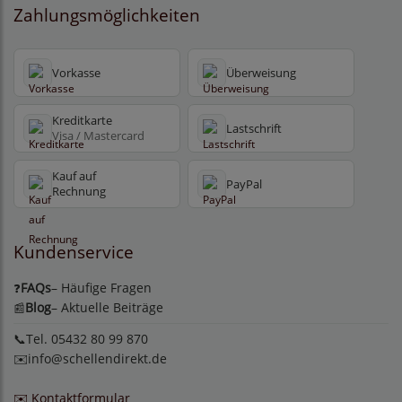
Zahlungsmöglichkeiten
Vorkasse
Überweisung
Kreditkarte
Lastschrift
Visa / Mastercard
Kauf auf
PayPal
Rechnung
Kundenservice
FAQs
– Häufige Fragen
❓
Blog
– Aktuelle Beiträge
📰
📞Tel. 05432 80 99 870
✉️
info@schellendirekt.de
✉️ Kontaktformular