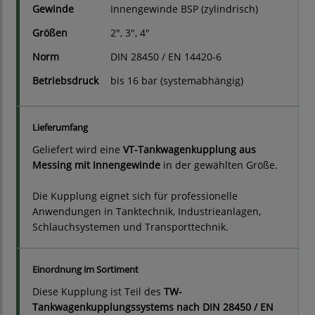
Gewinde
Innengewinde BSP (zylindrisch)
Größen
2", 3", 4"
Norm
DIN 28450 / EN 14420-6
Betriebsdruck
bis 16 bar (systemabhängig)
Lieferumfang
Geliefert wird eine
VT-Tankwagenkupplung aus
Messing mit Innengewinde
in der gewählten Größe.
Die Kupplung eignet sich für professionelle
Anwendungen in Tanktechnik, Industrieanlagen,
Schlauchsystemen und Transporttechnik.
Einordnung im Sortiment
Diese Kupplung ist Teil des
TW-
Tankwagenkupplungssystems nach DIN 28450 / EN