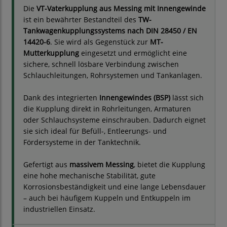
Die
VT-Vaterkupplung aus Messing mit Innengewinde
ist ein bewährter Bestandteil des
TW-
Tankwagenkupplungssystems nach DIN 28450 / EN
14420-6
. Sie wird als Gegenstück zur
MT-
Mutterkupplung
eingesetzt und ermöglicht eine
sichere, schnell lösbare Verbindung zwischen
Schlauchleitungen, Rohrsystemen und Tankanlagen.
Dank des integrierten
Innengewindes (BSP)
lässt sich
die Kupplung direkt in Rohrleitungen, Armaturen
oder Schlauchsysteme einschrauben. Dadurch eignet
sie sich ideal für Befüll-, Entleerungs- und
Fördersysteme in der Tanktechnik.
Gefertigt aus
massivem Messing
, bietet die Kupplung
eine hohe mechanische Stabilität, gute
Korrosionsbeständigkeit und eine lange Lebensdauer
– auch bei häufigem Kuppeln und Entkuppeln im
industriellen Einsatz.