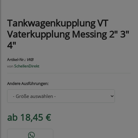
Tankwagenkupplung VT
Vaterkupplung Messing 2" 3"
4"
Artikel-Nr.:
VKB
von
SchellenDirekt
Andere Ausführungen:
ab 18,45 €