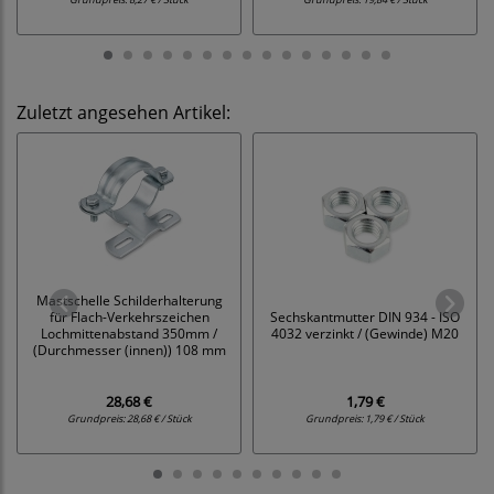
Zuletzt angesehen Artikel:
Mastschelle Schilderhalterung
für Flach-Verkehrszeichen
Sechskantmutter DIN 934 - ISO
Lochmittenabstand 350mm /
4032 verzinkt / (Gewinde) M20
(Durchmesser (innen)) 108 mm
28,68 €
1,79 €
Grundpreis:
28,68 € / Stück
Grundpreis:
1,79 € / Stück