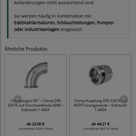
Anforderungen nicht ausreichend sind.
Sie werden häufig in Kombination mit
Edelstahlarmaturen, Schlauchleitungen, Pumpen
oder Industrieanlagen
eingesetzt.
Ähnliche Produkte:
Clampbogen 90° – Clamp DIN
Clamp-Kupplung DIN 32676 auf
32676 auf Anschweißende (BW) –
BSPP-Innengewinde – Edelstahl
Edelstahl 1.4404
1.4404
ab
23,00 €
ab
44,21 €
Grundpreis:
23,00 € / Stück
Grundpreis:
44,21 € / Stück