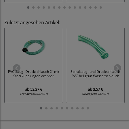
Zuletzt angesehen Artikel:
PVC Saug- Druckschlauch 2" mit
Spiralsaug- und Druckschlauch
Storzkupplungen drehbar
PVC hellgrün Wasserschlauch
ab
53,37 €
ab
3,57 €
Grundpreis:
53,37 € / m
Grundpreis:
3,57 € / m