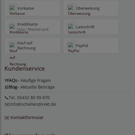
Vorkasse
Überweisung
Kreditkarte
Lastschrift
Visa / Mastercard
Kauf auf
PayPal
Rechnung
Kundenservice
FAQs
– Häufige Fragen
❓
Blog
– Aktuelle Beiträge
📰
📞Tel. 05432 80 99 870
✉️
info@schellendirekt.de
✉️ Kontaktformular