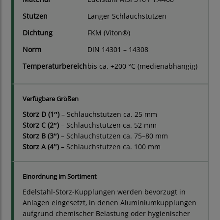
Stutzen
Langer Schlauchstutzen
Dichtung
FKM (Viton®)
Norm
DIN 14301 – 14308
Temperaturbereich
bis ca. +200 °C (medienabhängig)
Verfügbare Größen
Storz D (1″)
– Schlauchstutzen ca. 25 mm
Storz C (2″)
– Schlauchstutzen ca. 52 mm
Storz B (3″)
– Schlauchstutzen ca. 75–80 mm
Storz A (4″)
– Schlauchstutzen ca. 100 mm
Einordnung im Sortiment
Edelstahl-Storz-Kupplungen werden bevorzugt in
Anlagen eingesetzt, in denen Aluminiumkupplungen
aufgrund chemischer Belastung oder hygienischer