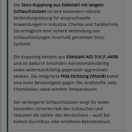
Die
Storz-Kupplung aus Edelstahl mit langem
Schlauchstutzen
ist eine besonders robuste
Verbindungslösung für anspruchsvolle
Anwendungen in Industrie, Chemie und Tanktechnik.
Sie ermöglicht eine sichere Verbindung von
Schlauchleitungen innerhalb genormter Storz-
Systeme.
Die Kupplung besteht aus
Edelstahl AISI 316 (1.4408)
und ist dadurch besonders korrosionsbeständig
sowie widerstandsfähig gegenüber aggressiven
Medien. Die integrierte
FKM-Dichtung (Viton®)
bietet
eine hohe Beständigkeit gegen Öle, Kraftstoffe, viele
Chemikalien sowie erhöhte Temperaturen.
Der verlängerte Schlauchstutzen sorgt für einen
besonders sicheren Halt des Schlauches und
reduziert die Gefahr des Abrutschens – auch bei
hohem Durchfluss oder erhöhtem Betriebsdruck.