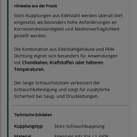
Hinweise aus der Praxis
Storz-Kupplungen aus Edelstahl werden überall dort
eingesetzt, wo besonders hohe Anforderungen an
Korrosionsbeständigkeit und Medienverträglichkeit
gestellt werden.
Die Kombination aus Edelstahlgehäuse und FKM-
Dichtung eignet sich besonders für Anwendungen
mit
Chemikalien, Kraftstoffen oder höheren
Temperaturen
.
Der lange Schlauchstutzen verbessert die
Schlauchbefestigung und sorgt für zusätzliche
Sicherheit bei Saug- und Druckleitungen.
Technische Eckdaten
Kupplungstyp
Storz-Schlauchkupplung
Material
Edelstahl AISI 316 / 1.4408