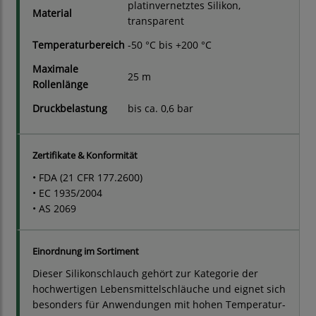
platinvernetztes Silikon,
Material
transparent
Temperaturbereich
-50 °C bis +200 °C
Maximale
25 m
Rollenlänge
Druckbelastung
bis ca. 0,6 bar
Zertifikate & Konformität
• FDA (21 CFR 177.2600)
• EC 1935/2004
• AS 2069
Einordnung im Sortiment
Dieser Silikonschlauch gehört zur Kategorie der
hochwertigen Lebensmittelschläuche und eignet sich
besonders für Anwendungen mit hohen Temperatur-