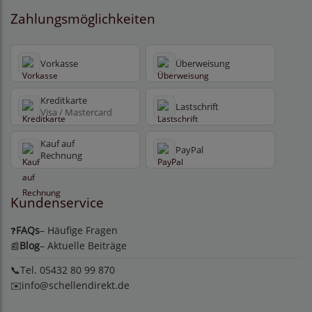
Zahlungsmöglichkeiten
Vorkasse
Überweisung
Kreditkarte
Lastschrift
Visa / Mastercard
Kauf auf
PayPal
Rechnung
Kundenservice
FAQs
– Häufige Fragen
❓
Blog
– Aktuelle Beiträge
📰
📞Tel. 05432 80 99 870
✉️
info@schellendirekt.de