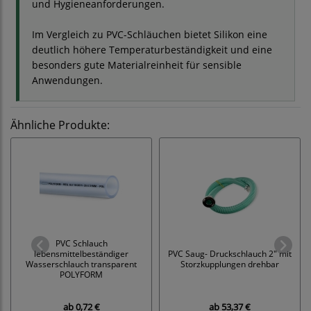
und Hygieneanforderungen.
Im Vergleich zu PVC-Schläuchen bietet Silikon eine
deutlich höhere Temperaturbeständigkeit und eine
besonders gute Materialreinheit für sensible
Anwendungen.
Ähnliche Produkte:
PVC Schlauch
lebensmittelbeständiger
PVC Saug- Druckschlauch 2" mit
Wasserschlauch transparent
Storzkupplungen drehbar
POLYFORM
ab
0,72 €
ab
53,37 €