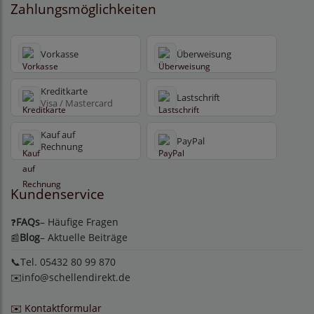
Zahlungsmöglichkeiten
Vorkasse
Überweisung
Kreditkarte
Lastschrift
Visa / Mastercard
Kauf auf
PayPal
Rechnung
Kundenservice
FAQs
– Häufige Fragen
❓
Blog
– Aktuelle Beiträge
📰
📞Tel. 05432 80 99 870
✉️
info@schellendirekt.de
✉️ Kontaktformular