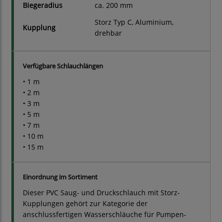
Biegeradius
ca. 200 mm
Storz Typ C, Aluminium,
Kupplung
drehbar
Verfügbare Schlauchlängen
• 1 m
• 2 m
• 3 m
• 5 m
• 7 m
• 10 m
• 15 m
Einordnung im Sortiment
Dieser PVC Saug- und Druckschlauch mit Storz-
Kupplungen gehört zur Kategorie der
anschlussfertigen Wasserschläuche für Pumpen-