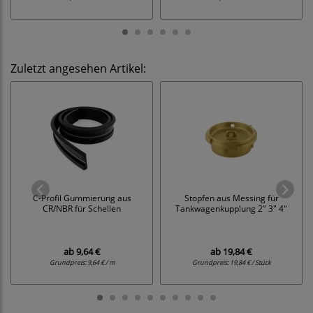
Zuletzt angesehen Artikel:
C-Profil Gummierung aus
Stopfen aus Messing für
CR/NBR für Schellen
Tankwagenkupplung 2" 3" 4"
ab
9,64 €
ab
19,84 €
Grundpreis:
9,64 € / m
Grundpreis:
19,84 € / Stück