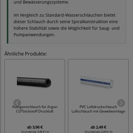
und Bewässerungssysteme.
Im Vergleich zu Standard-Wasserschläuchen bietet
dieser Schlauch durch seine Spiralkonstruktion eine
höhere Stabilität sowie die Möglichkeit für Saug- und
Pumpanwendungen.
Ähnliche Produkte:
Autogenschlauch für Argon
PVC Luftdruckschlauch
CO²Stickstoff Druckluft
Luftschlauch mit Gewebeeinlage
ab
3,96 €
ab
2,49 €
Grundpreis:
3,96 € / m
Grundpreis:
2,49 € / m