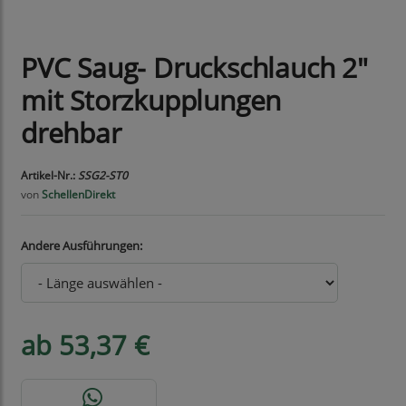
PVC Saug- Druckschlauch 2"
mit Storzkupplungen
drehbar
Artikel-Nr.:
SSG2-ST0
von
SchellenDirekt
Andere Ausführungen:
ab 53,37 €