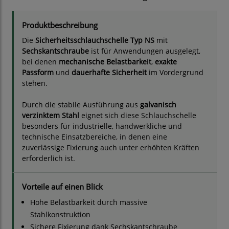
Produktbeschreibung
Die
Sicherheitsschlauchschelle Typ NS
mit
Sechskantschraube
ist für Anwendungen ausgelegt,
bei denen
mechanische Belastbarkeit
,
exakte
Passform
und
dauerhafte Sicherheit
im Vordergrund
stehen.
Durch die stabile Ausführung aus
galvanisch
verzinktem Stahl
eignet sich diese Schlauchschelle
besonders für industrielle, handwerkliche und
technische Einsatzbereiche, in denen eine
zuverlässige Fixierung auch unter erhöhten Kräften
erforderlich ist.
Vorteile auf einen Blick
Hohe Belastbarkeit durch massive
Stahlkonstruktion
Sichere Fixierung dank Sechskantschraube