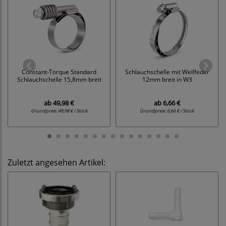
Constant-Torque Standard
Schlauchschelle mit Wellfeder
Schlauchschelle 15,8mm breit
12mm breit in W3
ab
49,98 €
ab
6,66 €
Grundpreis:
49,98 € / Stück
Grundpreis:
6,66 € / Stück
Zuletzt angesehen Artikel: