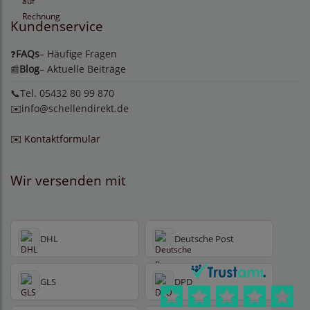
Kundenservice
FAQs
– Häufige Fragen
❓
Blog
– Aktuelle Beiträge
📰
📞Tel. 05432 80 99 870
✉️
info@schellendirekt.de
✉️ Kontaktformular
Wir versenden mit
DHL
Deutsche Post
GLS
DPD