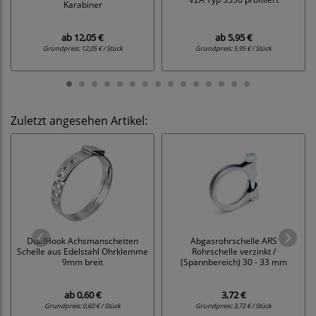
Karabiner
ab
12,05 €
ab
5,95 €
Grundpreis:
12,05 € / Stück
Grundpreis:
5,95 € / Stück
Zuletzt angesehen Artikel:
DualHook Achsmanschetten
Abgasrohrschelle ARS
Schelle aus Edelstahl Ohrklemme
Rohrschelle verzinkt /
9mm breit
(Spannbereich) 30 - 33 mm
ab
0,60 €
3,72 €
Grundpreis:
0,60 € / Stück
Grundpreis:
3,72 € / Stück