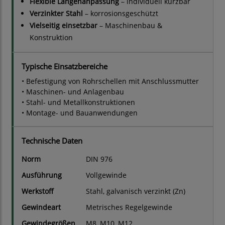
Flexible Längenanpassung
– individuell kürzbar
Verzinkter Stahl
– korrosionsgeschützt
Vielseitig einsetzbar
– Maschinenbau &
Konstruktion
Typische Einsatzbereiche
• Befestigung von Rohrschellen mit Anschlussmutter
• Maschinen- und Anlagenbau
• Stahl- und Metallkonstruktionen
• Montage- und Bauanwendungen
Technische Daten
Norm
DIN 976
Ausführung
Vollgewinde
Werkstoff
Stahl, galvanisch verzinkt (Zn)
Gewindeart
Metrisches Regelgewinde
Gewindegrößen
M8, M10, M12