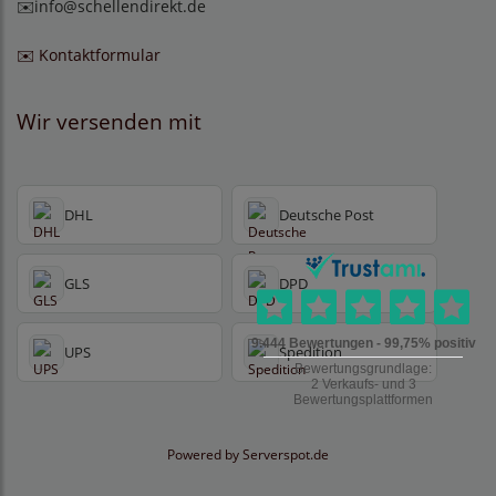
✉️
info@schellendirekt.de
✉️ Kontaktformular
Wir versenden mit
DHL
Deutsche Post
GLS
DPD
UPS
Spedition
Powered by
Serverspot.de