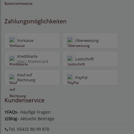
Batteriehinweise
Zahlungsmöglichkeiten
Vorkasse
Überweisung
Kreditkarte
Lastschrift
Visa / Mastercard
Kauf auf
PayPal
Rechnung
Kundenservice
FAQs
– Häufige Fragen
❓
Blog
– Aktuelle Beiträge
📰
📞Tel. 05432 80 99 870