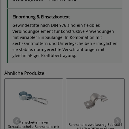
Einordnung & Einsatzkontext
Gewindestifte nach DIN 976 sind ein flexibles
Verbindungselement für konstruktive Anwendungen
mit variabler Einbaulänge. In Kombination mit
Sechskantmuttern und Unterlegscheiben ermöglichen
sie stabile, normgerechte Verschraubungen mit
gleichmäßiger Kraftübertragung.
Ähnliche Produkte:
Manschettenhaken
Rohrschelle zweilaschig Edelstahl
Schaukelschelle Rohrschelle mit
V2A Typ 3530 profiliert