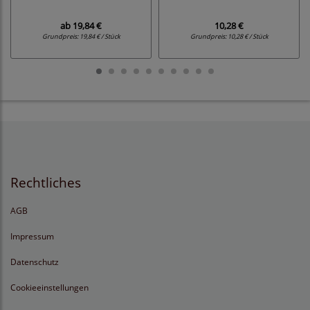
ab
19,84 €
10,28 €
Grundpreis:
19,84 € / Stück
Grundpreis:
10,28 € / Stück
Rechtliches
AGB
Impressum
Datenschutz
Cookieeinstellungen