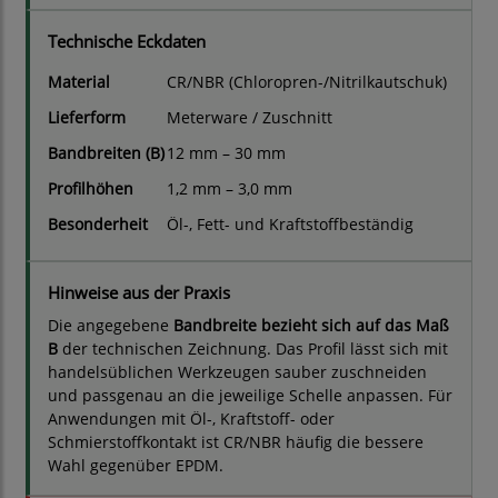
Technische Eckdaten
Material
CR/NBR (Chloropren-/Nitrilkautschuk)
Lieferform
Meterware / Zuschnitt
Bandbreiten (B)
12 mm – 30 mm
Profilhöhen
1,2 mm – 3,0 mm
Besonderheit
Öl-, Fett- und Kraftstoffbeständig
Hinweise aus der Praxis
Die angegebene
Bandbreite bezieht sich auf das Maß
B
der technischen Zeichnung. Das Profil lässt sich mit
handelsüblichen Werkzeugen sauber zuschneiden
und passgenau an die jeweilige Schelle anpassen. Für
Anwendungen mit Öl-, Kraftstoff- oder
Schmierstoffkontakt ist CR/NBR häufig die bessere
Wahl gegenüber EPDM.