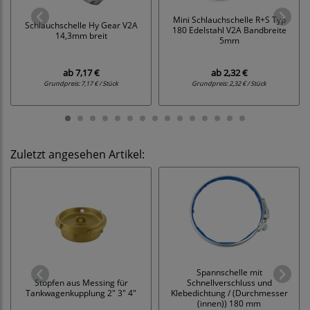
Mini Schlauchschelle R+S Typ
Schlauchschelle Hy Gear V2A
180 Edelstahl V2A Bandbreite
14,3mm breit
5mm
ab
7,17 €
ab
2,32 €
Grundpreis:
7,17 € / Stück
Grundpreis:
2,32 € / Stück
Zuletzt angesehen Artikel:
Spannschelle mit
Stopfen aus Messing für
Schnellverschluss und
Tankwagenkupplung 2" 3" 4"
Klebedichtung / (Durchmesser
(innen)) 180 mm