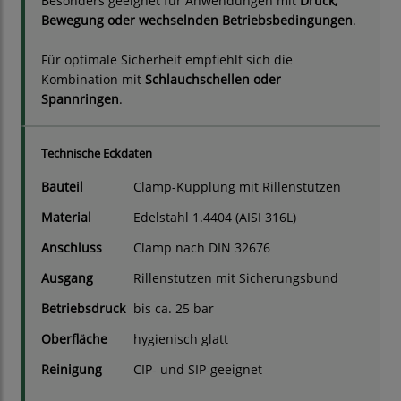
Besonders geeignet für Anwendungen mit
Druck,
Bewegung oder wechselnden Betriebsbedingungen
.
Für optimale Sicherheit empfiehlt sich die
Kombination mit
Schlauchschellen oder
Spannringen
.
Technische Eckdaten
Bauteil
Clamp-Kupplung mit Rillenstutzen
Material
Edelstahl 1.4404 (AISI 316L)
Anschluss
Clamp nach DIN 32676
Ausgang
Rillenstutzen mit Sicherungsbund
Betriebsdruck
bis ca. 25 bar
Oberfläche
hygienisch glatt
Reinigung
CIP- und SIP-geeignet