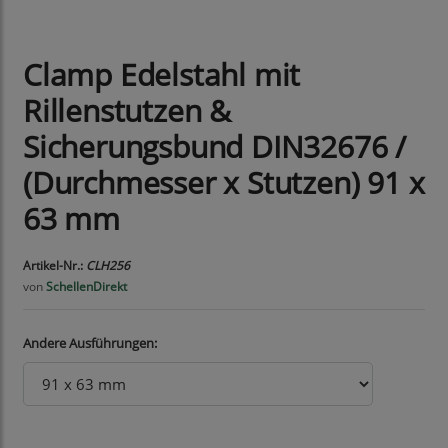
Clamp Edelstahl mit
Rillenstutzen &
Sicherungsbund DIN32676 /
(Durchmesser x Stutzen) 91 x
63 mm
Artikel-Nr.:
CLH256
von
SchellenDirekt
Andere Ausführungen: