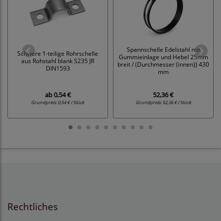
Spannschelle Edelstahl mit
Schwere 1-teilige Rohrschelle
Gummieinlage und Hebel 25mm
aus Rohstahl blank S235 JR
breit / (Durchmesser (innen)) 430
DIN1593
mm
ab
0,54 €
52,36 €
Grundpreis:
0,54 € / Stück
Grundpreis:
52,36 € / Stück
Rechtliches