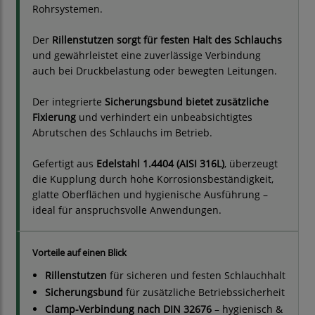
Rohrsystemen.
Der
Rillenstutzen sorgt für festen Halt des Schlauchs
und gewährleistet eine zuverlässige Verbindung
auch bei Druckbelastung oder bewegten Leitungen.
Der integrierte
Sicherungsbund bietet zusätzliche
Fixierung
und verhindert ein unbeabsichtigtes
Abrutschen des Schlauchs im Betrieb.
Gefertigt aus
Edelstahl 1.4404 (AISI 316L)
, überzeugt
die Kupplung durch hohe Korrosionsbeständigkeit,
glatte Oberflächen und hygienische Ausführung –
ideal für anspruchsvolle Anwendungen.
Vorteile auf einen Blick
Rillenstutzen
für sicheren und festen Schlauchhalt
Sicherungsbund
für zusätzliche Betriebssicherheit
Clamp-Verbindung nach DIN 32676
– hygienisch &