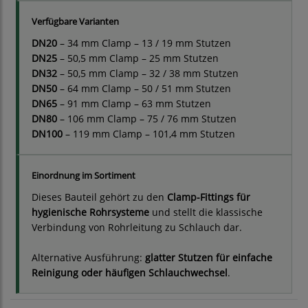
Verfügbare Varianten
DN20
– 34 mm Clamp – 13 / 19 mm Stutzen
DN25
– 50,5 mm Clamp – 25 mm Stutzen
DN32
– 50,5 mm Clamp – 32 / 38 mm Stutzen
DN50
– 64 mm Clamp – 50 / 51 mm Stutzen
DN65
– 91 mm Clamp – 63 mm Stutzen
DN80
– 106 mm Clamp – 75 / 76 mm Stutzen
DN100
– 119 mm Clamp – 101,4 mm Stutzen
Einordnung im Sortiment
Dieses Bauteil gehört zu den
Clamp-Fittings für
hygienische Rohrsysteme
und stellt die klassische
Verbindung von Rohrleitung zu Schlauch dar.
Alternative Ausführung:
glatter Stutzen für einfache
Reinigung oder häufigen Schlauchwechsel
.