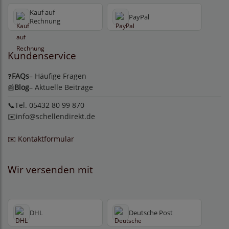
Kauf auf
PayPal
Rechnung
Kundenservice
FAQs
– Häufige Fragen
❓
Blog
– Aktuelle Beiträge
📰
📞Tel. 05432 80 99 870
✉️
info@schellendirekt.de
✉️ Kontaktformular
Wir versenden mit
DHL
Deutsche Post