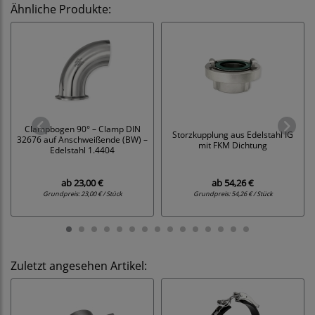
Ähnliche Produkte:
Clampbogen 90° – Clamp DIN
Storzkupplung aus Edelstahl IG
32676 auf Anschweißende (BW) –
mit FKM Dichtung
Edelstahl 1.4404
ab
23,00 €
ab
54,26 €
Grundpreis:
23,00 € / Stück
Grundpreis:
54,26 € / Stück
Zuletzt angesehen Artikel: