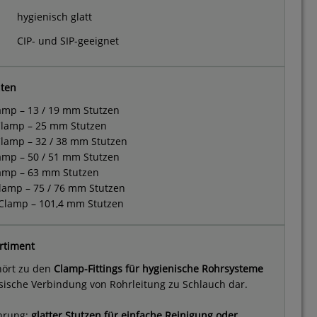
hygienisch glatt
CIP- und SIP-geeignet
nten
mp – 13 / 19 mm Stutzen
lamp – 25 mm Stutzen
lamp – 32 / 38 mm Stutzen
mp – 50 / 51 mm Stutzen
amp – 63 mm Stutzen
amp – 75 / 76 mm Stutzen
Clamp – 101,4 mm Stutzen
rtiment
hört zu den
Clamp-Fittings für hygienische Rohrsysteme
assische Verbindung von Rohrleitung zu Schlauch dar.
ührung:
glatter Stutzen für einfache Reinigung oder