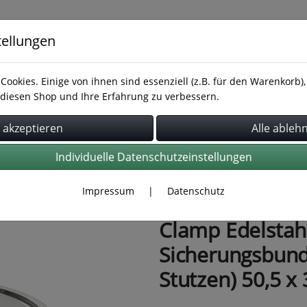
tellungen
Cookies. Einige von ihnen sind essenziell (z.B. für den Warenkorb
diesen Shop und Ihre Erfahrung zu verbessern.
Rohrbefestigung
Rohrverbindung
Schläuche
Individuelle Datenschutzeinstellungen
Impressum
|
Datenschutz
Clamp Edelstahl
Sicherungsbund
Stutzen) 50,5 