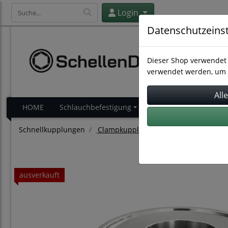
Login
Datenschutzeins
Dieser Shop verwendet 
verwendet werden, um 
HOME
Schlauchbefestigung
Schlauchverbindung
Schnellkupplungen
Clampkupplungen
ausverkauft