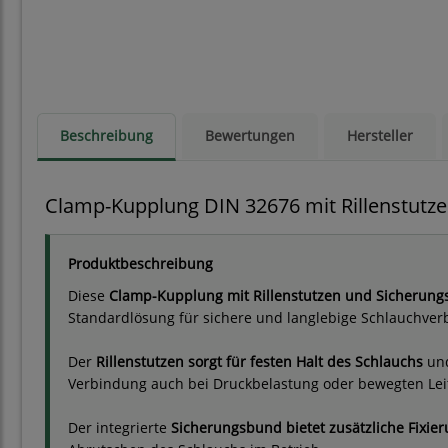
Beschreibung
Bewertungen
Hersteller
Clamp-Kupplung DIN 32676 mit Rillenstutzen
Produktbeschreibung
Diese
Clamp-Kupplung mit Rillenstutzen und Sicherun
Standardlösung für sichere und langlebige Schlauchve
Der
Rillenstutzen sorgt für festen Halt des Schlauchs
und
Verbindung auch bei Druckbelastung oder bewegten Lei
Der integrierte
Sicherungsbund bietet zusätzliche Fixie