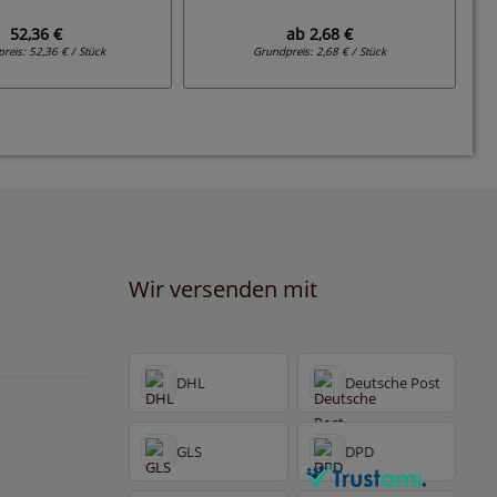
52,36 €
ab
2,68 €
preis:
52,36 € / Stück
Grundpreis:
2,68 € / Stück
Wir versenden mit
DHL
Deutsche Post
GLS
DPD