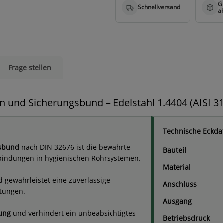
Frage stellen
 und Sicherungsbund – Edelstahl 1.4404 (AISI 3
Technische Eckda
gsbund
nach DIN 32676 ist die bewährte
Bauteil
rbindungen in hygienischen Rohrsystemen.
Material
 gewährleistet eine zuverlässige
Anschluss
tungen.
Ausgang
rung
und verhindert ein unbeabsichtigtes
Betriebsdruck