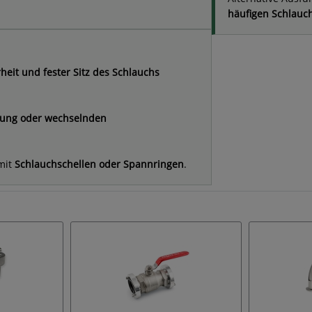
häufigen Schlauc
heit und fester Sitz des Schlauchs
gung oder wechselnden
 mit
Schlauchschellen oder Spannringen
.