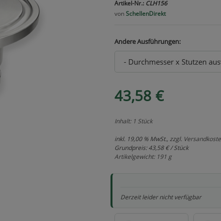
Artikel-Nr.:
CLH156
von
SchellenDirekt
Andere Ausführungen:
43,58 €
Inhalt: 1 Stück
inkl. 19,00 % MwSt., zzgl.
Versandkost
Grundpreis:
43,58 € / Stück
Artikelgewicht: 191 g
Derzeit leider nicht verfügbar