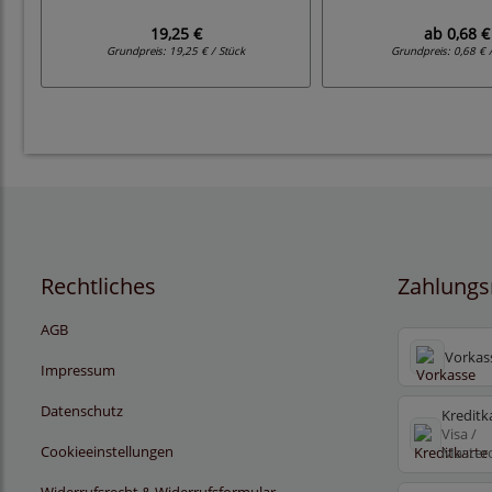
19,25 €
ab
0,68 €
Grundpreis:
19,25 € / Stück
Grundpreis:
0,68 € 
Rechtliches
Zahlungs
AGB
Vorkas
Impressum
Datenschutz
Kreditk
Visa /
Cookieeinstellungen
Master