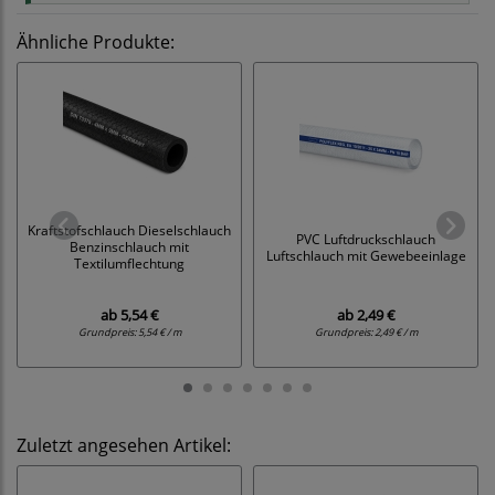
Ähnliche Produkte:
Kraftstofschlauch Dieselschlauch
PVC Luftdruckschlauch
Benzinschlauch mit
Luftschlauch mit Gewebeeinlage
Textilumflechtung
ab
5,54 €
ab
2,49 €
Grundpreis:
5,54 € / m
Grundpreis:
2,49 € / m
Zuletzt angesehen Artikel: