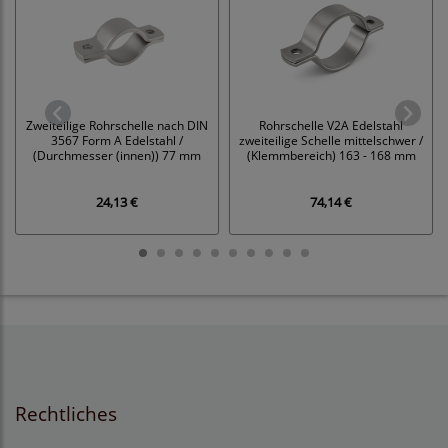
Zweiteilige Rohrschelle nach DIN
Rohrschelle V2A Edelstahl
3567 Form A Edelstahl /
zweiteilige Schelle mittelschwer /
(Durchmesser (innen)) 77 mm
(Klemmbereich) 163 - 168 mm
24,13 €
74,14 €
Rechtliches