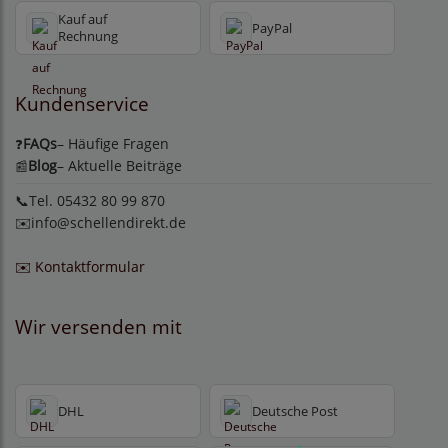
Kauf auf
PayPal
Rechnung
Kundenservice
FAQs
– Häufige Fragen
❓
Blog
– Aktuelle Beiträge
📰
📞Tel. 05432 80 99 870
✉️
info@schellendirekt.de
✉️ Kontaktformular
Wir versenden mit
DHL
Deutsche Post