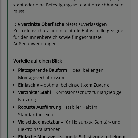
steht oder eine Befestigungsseite gut erreichbar sein
muss.
Die
verzinkte Oberfläche
bietet zuverlässigen
Korrosionsschutz und macht die Halbschelle geeignet
für den Innenbereich sowie für geschützte
Außenanwendungen.
Vorteile auf einen Blick
Platzsparende Bauform
– ideal bei engen
Montageverhältnissen
Einlaschig
– optimal bei einseitigem Zugang
Verzinkter Stahl
– Korrosionsschutz für langlebige
Nutzung
Robuste Ausführung
– stabiler Halt im
Standardbereich
Vielseitig einsetzbar
– für Heizungs-, Sanitär- und
Elektroinstallationen
Einfache Montage
– schnelle Befestigung mit einem