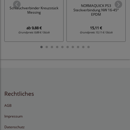
NORMAQUICK PS3
Schlauchverbinder Kreuzstück
Steckverbindung NW 16-45°
Messing
EPDM
ab
9,88 €
15,11 €
Grundpreis:
9,88 € / Stück
Grundpreis:
15,11 € / Stück
Rechtliches
AGB
Impressum
Datenschutz