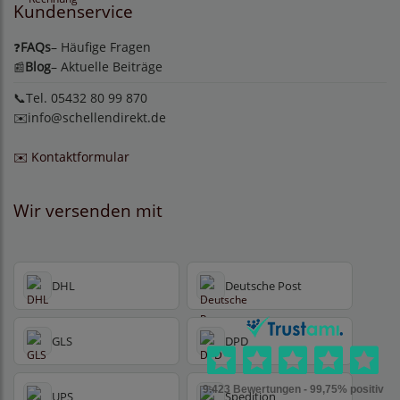
Kundenservice
FAQs
– Häufige Fragen
❓
Blog
– Aktuelle Beiträge
📰
📞Tel. 05432 80 99 870
✉️
info@schellendirekt.de
✉️ Kontaktformular
Wir versenden mit
DHL
Deutsche Post
GLS
DPD
UPS
Spedition