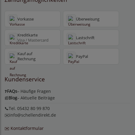
Vorkasse
Überweisung
Kreditkarte
Lastschrift
Visa / Mastercard
Kauf auf
PayPal
Rechnung
Kundenservice
FAQs
– Häufige Fragen
❓
Blog
– Aktuelle Beiträge
📰
📞Tel. 05432 80 99 870
✉️
info@schellendirekt.de
✉️ Kontaktformular