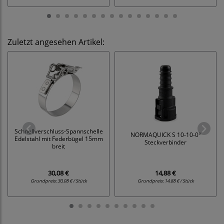
Zuletzt angesehen Artikel:
Schnellverschluss-Spannschelle
NORMAQUICK S 10-10-0°
Edelstahl mit Federbügel 15mm
Steckverbinder
breit
30,08 €
14,88 €
Grundpreis:
30,08 € / Stück
Grundpreis:
14,88 € / Stück