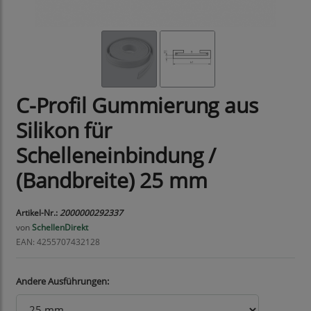
C-Profil Gummierung aus
Silikon für
Schelleneinbindung /
(Bandbreite) 25 mm
Artikel-Nr.:
2000000292337
von
SchellenDirekt
EAN: 4255707432128
Andere Ausführungen: