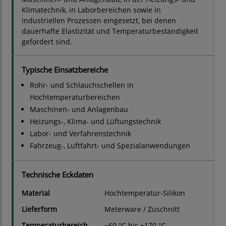
Klimatechnik, in Laborbereichen sowie in
industriellen Prozessen eingesetzt, bei denen
dauerhafte Elastizität und Temperaturbeständigkeit
gefordert sind.
Typische Einsatzbereiche
Rohr- und Schlauchschellen in
Hochtemperaturbereichen
Maschinen- und Anlagenbau
Heizungs-, Klima- und Lüftungstechnik
Labor- und Verfahrenstechnik
Fahrzeug-, Luftfahrt- und Spezialanwendungen
Technische Eckdaten
Material
Hochtemperatur-Silikon
Lieferform
Meterware / Zuschnitt
Temperaturbereich
−60 °C bis +170 °C