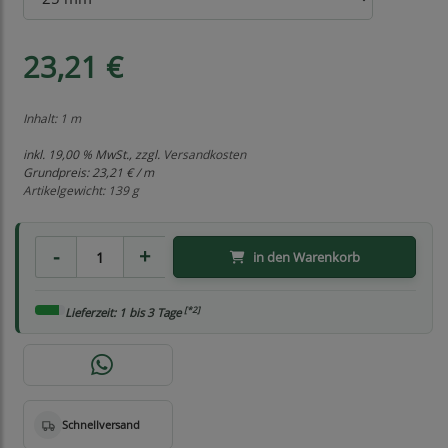
23,21 €
Inhalt: 1 m
inkl. 19,00 % MwSt., zzgl.
Versandkosten
Grundpreis:
23,21 € / m
Artikelgewicht: 139 g
in den Warenkorb
[*2]
Lieferzeit: 1 bis 3 Tage