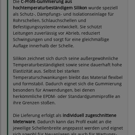
Die
C-Profil-Gummierung aus
hochtemperaturbeständigem Silikon
wurde speziell
als Schutz-, Dämpfungs- und Isolationseinlage für
Rohrschellen, Schlauchschellen und
Befestigungssysteme entwickelt. Sie schützt
Leitungen zuverlässig vor Abrieb, reduziert
Schwingungen und sorgt für eine gleichmäßige
Auflage innerhalb der Schelle.
Silikon zeichnet sich durch seine außergewöhnliche
Temperaturbeständigkeit sowie seine dauerhaft hohe
Elastizität aus. Selbst bei starken
Temperaturschwankungen bleibt das Material flexibel
und formstabil. Dadurch eignet sich die Gummierung
besonders für Anwendungen, bei denen
herkömmliche EPDM- oder Standardgummiprofile an
ihre Grenzen stoßen.
Die Lieferung erfolgt als
individuell zugeschnittene
Meterware
. Dadurch kann das Profil exakt an die
jeweilige Schellenbreite angepasst werden und eignet
sich sowohl für Neuanlagen als auch für Wartungs-