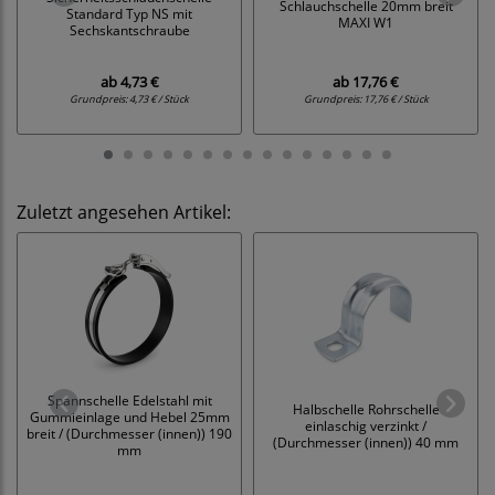
Schlauchschelle 20mm breit
Standard Typ NS mit
MAXI W1
Sechskantschraube
ab
4,73 €
ab
17,76 €
Grundpreis:
4,73 € / Stück
Grundpreis:
17,76 € / Stück
Zuletzt angesehen Artikel:
Spannschelle Edelstahl mit
Halbschelle Rohrschelle
Gummieinlage und Hebel 25mm
einlaschig verzinkt /
breit / (Durchmesser (innen)) 190
(Durchmesser (innen)) 40 mm
mm