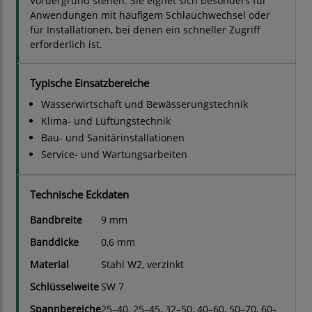
Vordergrund stehen. Sie eignet sich besonders für
Anwendungen mit häufigem Schlauchwechsel oder
für Installationen, bei denen ein schneller Zugriff
erforderlich ist.
Typische Einsatzbereiche
Wasserwirtschaft und Bewässerungstechnik
Klima- und Lüftungstechnik
Bau- und Sanitärinstallationen
Service- und Wartungsarbeiten
Technische Eckdaten
Bandbreite
9 mm
Banddicke
0,6 mm
Material
Stahl W2, verzinkt
Schlüsselweite
SW 7
Spannbereiche
25–40, 25–45, 32–50, 40–60, 50–70, 60–