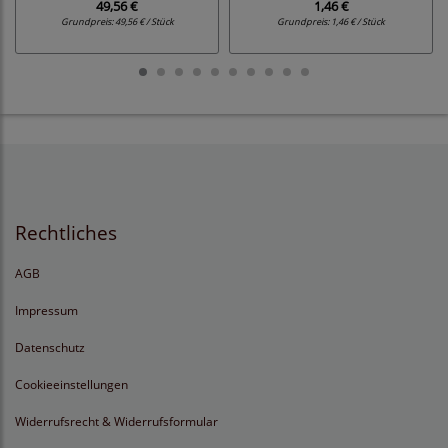
49,56 €
1,46 €
Grundpreis:
49,56 € / Stück
Grundpreis:
1,46 € / Stück
Rechtliches
AGB
Impressum
Datenschutz
Cookieeinstellungen
Widerrufsrecht & Widerrufsformular