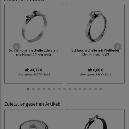
Schnell-Spannschelle Edelstahl
Schlauchschelle mit Wellfeder
mit Hebel 25mm breit
12mm breit in W3
ab
41,77 €
ab
6,66 €
Grundpreis:
41,77 € / Stück
Grundpreis:
6,66 € / Stück
Zuletzt angesehen Artikel: