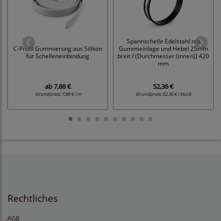
Spannschelle Edelstahl mit
C-Profil Gummierung aus Silikon
Gummieinlage und Hebel 25mm
für Schelleneinbindung
breit / (Durchmesser (innen)) 420
mm
ab
7,88 €
52,36 €
Grundpreis:
7,88 € / m
Grundpreis:
52,36 € / Stück
Rechtliches
AGB