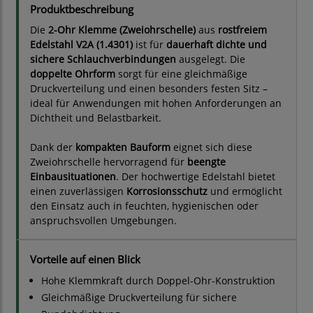
Produktbeschreibung
Die
2-Ohr Klemme (Zweiohrschelle)
aus
rostfreiem
Edelstahl V2A (1.4301)
ist für
dauerhaft dichte und
sichere Schlauchverbindungen
ausgelegt. Die
doppelte Ohrform
sorgt für eine gleichmäßige
Druckverteilung und einen besonders festen Sitz –
ideal für Anwendungen mit hohen Anforderungen an
Dichtheit und Belastbarkeit.
Dank der
kompakten Bauform
eignet sich diese
Zweiohrschelle hervorragend für
beengte
Einbausituationen
. Der hochwertige Edelstahl bietet
einen zuverlässigen
Korrosionsschutz
und ermöglicht
den Einsatz auch in feuchten, hygienischen oder
anspruchsvollen Umgebungen.
Vorteile auf einen Blick
Hohe Klemmkraft durch Doppel-Ohr-Konstruktion
Gleichmäßige Druckverteilung für sichere