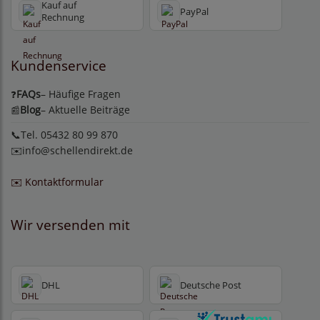
Kauf auf
PayPal
Rechnung
Kundenservice
FAQs
– Häufige Fragen
❓
Blog
– Aktuelle Beiträge
📰
📞Tel. 05432 80 99 870
✉️
info@schellendirekt.de
✉️ Kontaktformular
Wir versenden mit
DHL
Deutsche Post