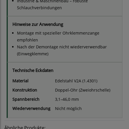
Industrie & Maschinenbau – robuste
Schlauchverbindungen
Hinweise zur Anwendung
Montage mit spezieller Ohrklemmenzange
empfohlen
Nach der Demontage nicht wiederverwendbar
(Einwegklemme)
Technische Eckdaten
Material
Edelstahl V2A (1.4301)
Konstruktion
Doppel-Ohr (Zweiohrschelle)
Spannbereich
3,1–46,0 mm
Wiederverwendung
Nicht möglich
Ähnliche Produkte: