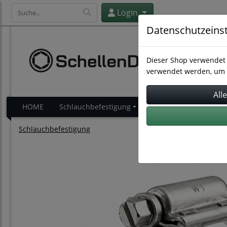
Login
Datenschutzeins
Dieser Shop verwendet 
verwendet werden, um 
HOME
Schlauchbefestigung
Schlauchverbindung
Schlauchbefestigung