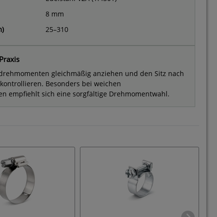
8 mm
m)
25–310
Praxis
drehmomenten gleichmäßig anziehen und den Sitz nach
 kontrollieren. Besonders bei weichen
en empfiehlt sich eine sorgfältige Drehmomentwahl.