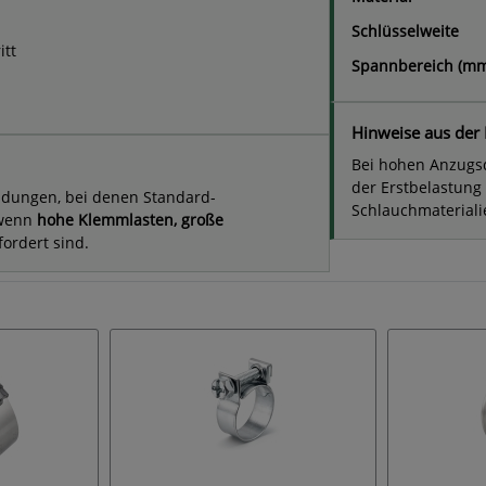
Schlüsselweite
itt
Spannbereich (m
Hinweise aus der 
Bei hohen Anzugs
der Erstbelastung
dungen, bei denen Standard-
Schlauchmateriali
 wenn
hohe Klemmlasten, große
ordert sind.