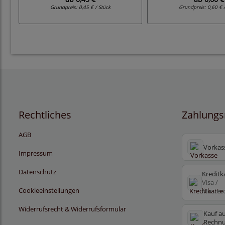
Grundpreis:
0,45 € / Stück
Grundpreis:
0,60 € 
Rechtliches
Zahlungs
AGB
Vorkas
Impressum
Datenschutz
Kreditk
Visa /
Cookieeinstellungen
Master
Widerrufsrecht & Widerrufsformular
Kauf au
Rechn