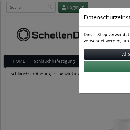
Login
Datenschutzeins
Dieser Shop verwendet 
verwendet werden, um 
HOME
Schlauchbefestigung
Schlauchverbindung
Schlauchverbindung
Benzinkupplungen für Motorräder