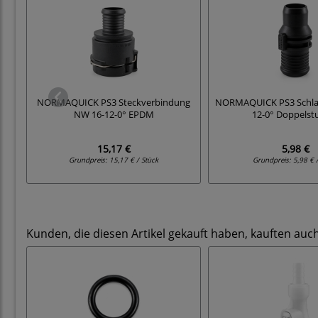
NORMAQUICK PS3 Steckverbindung
NORMAQUICK PS3 Schla
NW 16-12-0° EPDM
12-0° Doppelst
15,17 €
5,98 €
Grundpreis:
15,17 € / Stück
Grundpreis:
5,98 € 
Kunden, die diesen Artikel gekauft haben, kauften auch