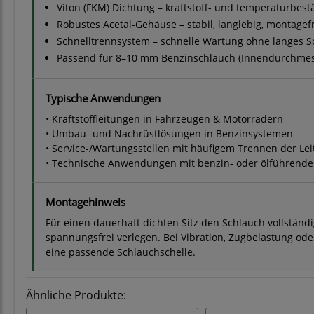
Viton (FKM) Dichtung – kraftstoff- und temperaturbest
Robustes Acetal-Gehäuse – stabil, langlebig, montagef
Schnelltrennsystem – schnelle Wartung ohne langes S
Passend für 8–10 mm Benzinschlauch (Innendurchmes
Typische Anwendungen
• Kraftstoffleitungen in Fahrzeugen & Motorrädern
• Umbau- und Nachrüstlösungen in Benzinsystemen
• Service-/Wartungsstellen mit häufigem Trennen der Le
• Technische Anwendungen mit benzin- oder ölführend
Montagehinweis
Für einen dauerhaft dichten Sitz den Schlauch vollstän
spannungsfrei verlegen. Bei Vibration, Zugbelastung ode
eine passende Schlauchschelle.
Ähnliche Produkte: