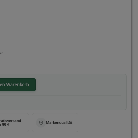
en
den Warenkorb