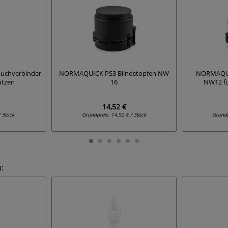
uchverbinder
NORMAQUICK PS3 Blindstopfen NW
NORMAQUI
utzen
16
NW12 fü
14,52 €
/ Stück
Grundpreis:
14,52 € / Stück
Grund
: