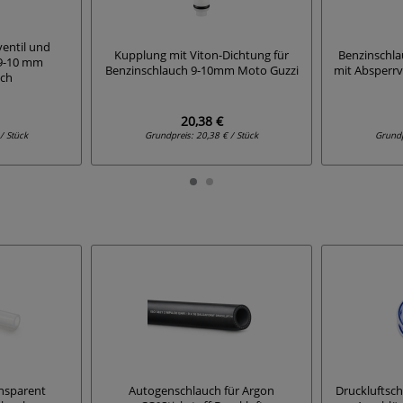
entil und
Kupplung mit Viton-Dichtung für
Benzinschla
 9-10 mm
Benzinschlauch 9-10mm Moto Guzzi
mit Absperrv
uch
20,38 €
/ Stück
Grundpreis:
20,38 € / Stück
Grund
ansparent
Autogenschlauch für Argon
Druckluftsch