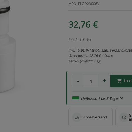
MPN: PLCD23006V
32,76 €
Inhalt: 1 Stück
inkl. 19,00 % MwSt., zzgl.
Versandkost
Grundpreis:
32,76 € / Stück
Artikelgewicht: 10 g
in 
[*2]
Lieferzeit: 1 bis 3 Tage