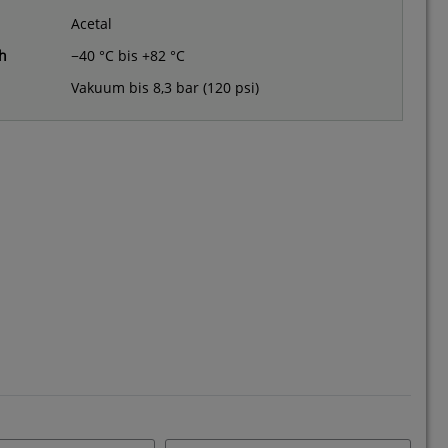
Acetal
h
−40 °C bis +82 °C
Vakuum bis 8,3 bar (120 psi)