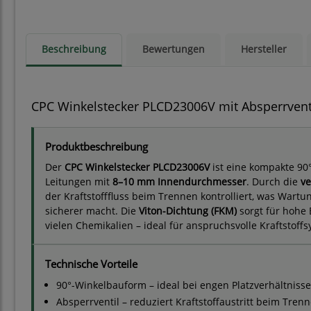
Beschreibung
Bewertungen
Hersteller
CPC Winkelstecker PLCD23006V mit Absperrventi
Produktbeschreibung
Der
CPC Winkelstecker PLCD23006V
ist eine kompakte 90
Leitungen mit
8–10 mm Innendurchmesser
. Durch die
ve
der Kraftstofffluss beim Trennen kontrolliert, was War
sicherer macht. Die
Viton-Dichtung (FKM)
sorgt für hohe 
vielen Chemikalien – ideal für anspruchsvolle Kraftstof
Technische Vorteile
90°-Winkelbauform – ideal bei engen Platzverhältniss
Absperrventil – reduziert Kraftstoffaustritt beim Tren