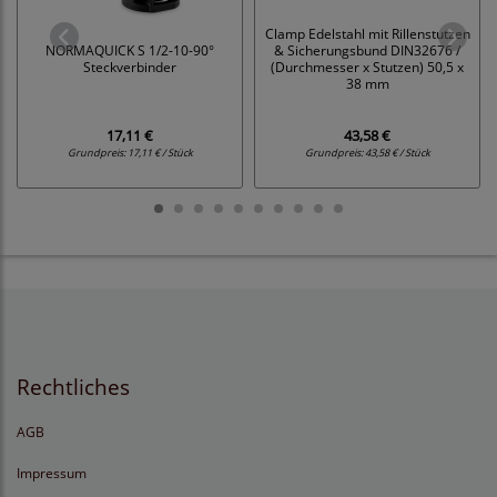
Clamp Edelstahl mit Rillenstutzen
NORMAQUICK S 1/2-10-90°
& Sicherungsbund DIN32676 /
Steckverbinder
(Durchmesser x Stutzen) 50,5 x
38 mm
17,11 €
43,58 €
Grundpreis:
17,11 € / Stück
Grundpreis:
43,58 € / Stück
Rechtliches
AGB
Impressum