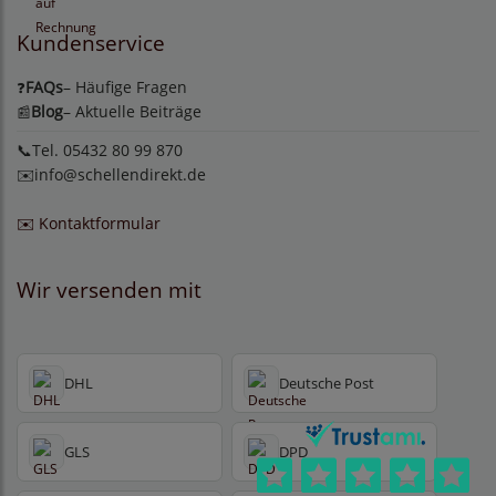
Kundenservice
FAQs
– Häufige Fragen
❓
Blog
– Aktuelle Beiträge
📰
📞Tel. 05432 80 99 870
✉️
info@schellendirekt.de
✉️ Kontaktformular
Wir versenden mit
DHL
Deutsche Post
GLS
DPD