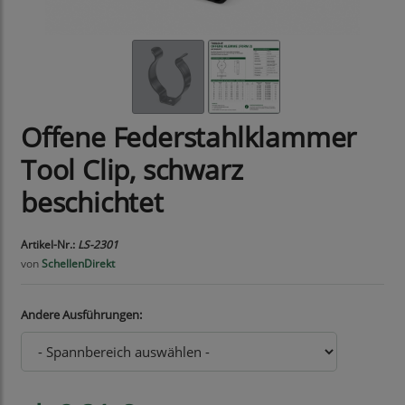
Offene Federstahlklammer
Tool Clip, schwarz
beschichtet
Artikel-Nr.:
LS-2301
von
SchellenDirekt
Andere Ausführungen: