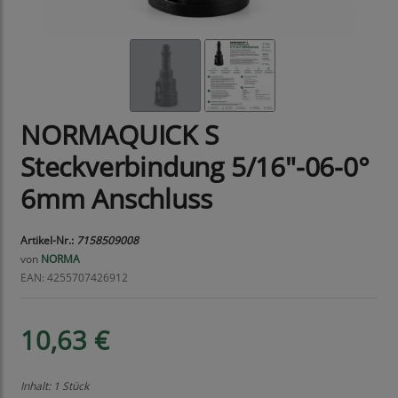
NORMAQUICK S
Steckverbindung 5/16"-06-0°
6mm Anschluss
Artikel-Nr.:
7158509008
von
NORMA
EAN: 4255707426912
10,63 €
Inhalt: 1 Stück