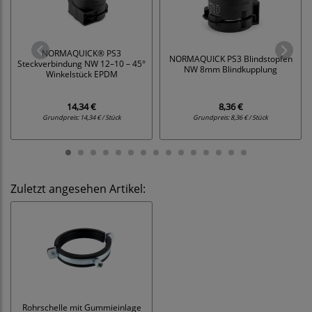
NORMAQUICK® PS3
NORMAQUICK PS3 Blindstopfen
Steckverbindung NW 12–10 – 45°
NW 8mm Blindkupplung
Winkelstück EPDM
14,34 €
8,36 €
Grundpreis:
14,34 € / Stück
Grundpreis:
8,36 € / Stück
Zuletzt angesehen Artikel:
Rohrschelle mit Gummieinlage