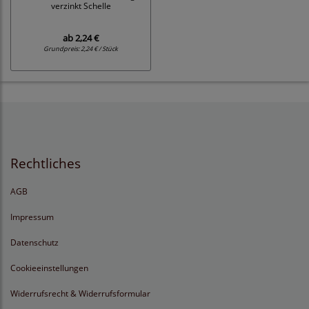
verzinkt Schelle
ab
2,24 €
Grundpreis:
2,24 € / Stück
Rechtliches
AGB
Impressum
Datenschutz
Cookieeinstellungen
Widerrufsrecht & Widerrufsformular