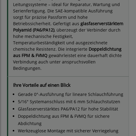
Leitungssysteme – ideal für Reparatur, Wartung und
Serienfertigung. Die SAE-kompatible Ausführung
sorgt für präzise Passform und hohe
Betriebssicherheit. Gefertigt aus
glasfaserverstärktem
Polyamid (PA6/PA12)
, überzeugt der Verbinder durch
hohe mechanische Festigkeit,
Temperaturbeständigkeit und ausgezeichnete
chemische Resistenz. Die integrierte
Doppeldichtung
aus FPM & FVMQ
gewährleistet eine dauerhaft dichte
Verbindung auch unter anspruchsvollen
Bedingungen.
Ihre Vorteile auf einen Blick
Gerade 0°-Ausführung für lineare Schlauchführung
5/16" Systemanschluss mit 6 mm Schlauchstutzen
Glasfaserverstärktes PA6/PA12 für hohe Stabilität
Doppeldichtung aus FPM & FVMQ für sichere
Abdichtung
Werkzeuglose Montage mit sicherer Verriegelung