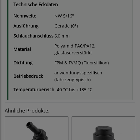
Technische Eckdaten
Nennweite
NW 5/16"
Ausführung
Gerade (0°)
Schlauchanschluss
6,0 mm
Polyamid PA6/PA12,
Material
glasfaserverstärkt
Dichtung
FPM & FVMQ (Fluorsilikon)
anwendungsspezifisch
Betriebsdruck
(fahrzeugtypisch)
Temperaturbereich
−40 °C bis +135 °C
Ähnliche Produkte: