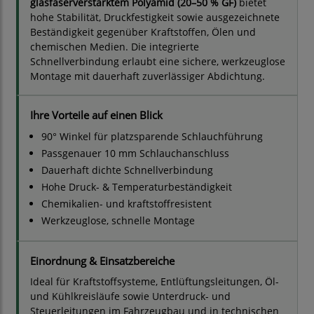
glasfaserverstärktem Polyamid (20–50 % GF)
bietet
hohe Stabilität, Druckfestigkeit sowie ausgezeichnete
Beständigkeit gegenüber Kraftstoffen, Ölen und
chemischen Medien. Die integrierte
Schnellverbindung erlaubt eine sichere, werkzeuglose
Montage mit dauerhaft zuverlässiger Abdichtung.
Ihre Vorteile auf einen Blick
90° Winkel für platzsparende Schlauchführung
Passgenauer 10 mm Schlauchanschluss
Dauerhaft dichte Schnellverbindung
Hohe Druck- & Temperaturbeständigkeit
Chemikalien- und kraftstoffresistent
Werkzeuglose, schnelle Montage
Einordnung & Einsatzbereiche
Ideal für Kraftstoffsysteme, Entlüftungsleitungen, Öl-
und Kühlkreisläufe sowie Unterdruck- und
Steuerleitungen im Fahrzeugbau und in technischen