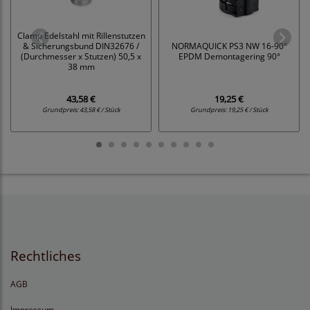
Clamp Edelstahl mit Rillenstutzen
& Sicherungsbund DIN32676 /
NORMAQUICK PS3 NW 16-90°
(Durchmesser x Stutzen) 50,5 x
EPDM Demontagering 90°
38 mm
43,58 €
19,25 €
Grundpreis:
43,58 € / Stück
Grundpreis:
19,25 € / Stück
Rechtliches
AGB
Impressum