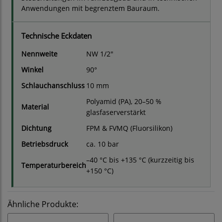
Anwendungen mit begrenztem Bauraum.
Technische Eckdaten
Nennweite
NW 1/2"
Winkel
90°
Schlauchanschluss
10 mm
Polyamid (PA), 20–50 %
Material
glasfaserverstärkt
Dichtung
FPM & FVMQ (Fluorsilikon)
Betriebsdruck
ca. 10 bar
–40 °C bis +135 °C (kurzzeitig bis
Temperaturbereich
+150 °C)
Ähnliche Produkte: