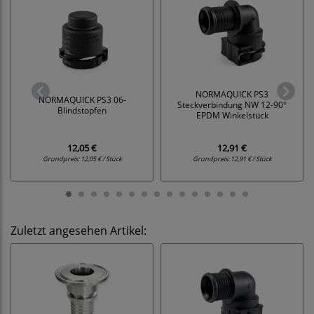
NORMAQUICK PS3
NORMAQUICK PS3 06-
Steckverbindung NW 12-90°
Blindstopfen
EPDM Winkelstück
12,05 €
12,91 €
Grundpreis:
12,05 € / Stück
Grundpreis:
12,91 € / Stück
Zuletzt angesehen Artikel: