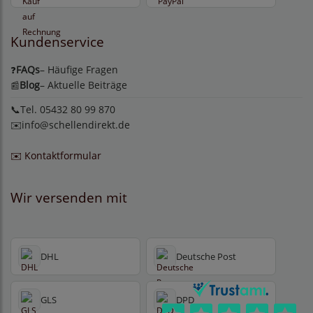
Kundenservice
FAQs
– Häufige Fragen
❓
Blog
– Aktuelle Beiträge
📰
📞Tel. 05432 80 99 870
✉️
info@schellendirekt.de
✉️ Kontaktformular
Wir versenden mit
DHL
Deutsche Post
GLS
DPD