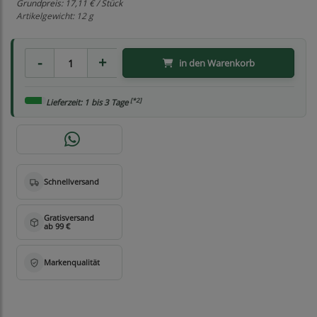
Grundpreis:
17,11 € / Stück
Artikelgewicht: 12 g
in den Warenkorb
[*2]
Lieferzeit: 1 bis 3 Tage